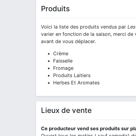
Produits
Voici la liste des produits vendus par
Les
varier en fonction de la saison, merci d
avant de vous déplacer.
Crème
Faisselle
Fromage
Produits Laitiers
Herbes Et Aromates
Lieux de vente
Ce producteur vend ses produits sur pl
Ouvert tous les matins ( sauf samedis) 