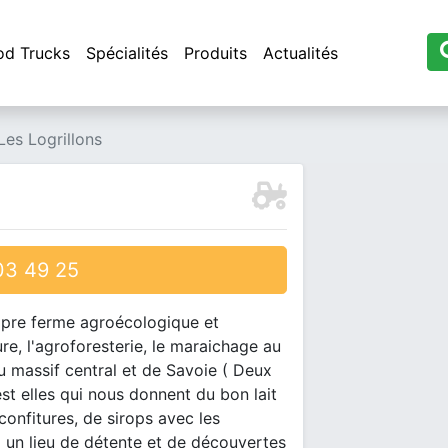
od Trucks
Spécialités
Produits
Actualités
Les Logrillons
3 49 25
ropre ferme agroécologique et
re, l'agroforesterie, le maraichage au
u massif central et de Savoie ( Deux
C'est elles qui nous donnent du bon lait
onfitures, de sirops avec les
i un lieu de détente et de découvertes