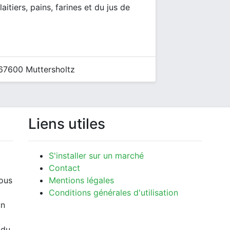
itiers, pains, farines et du jus de
67600 Muttersholtz
Liens utiles
S'installer sur un marché
Contact
vous
Mentions légales
Conditions générales d'utilisation
un
 du