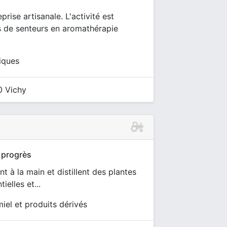
rise artisanale. L'activité est
ts de senteurs en aromathérapie
tiques
0 Vichy
 progrès
t à la main et distillent des plantes
ielles et...
miel et produits dérivés