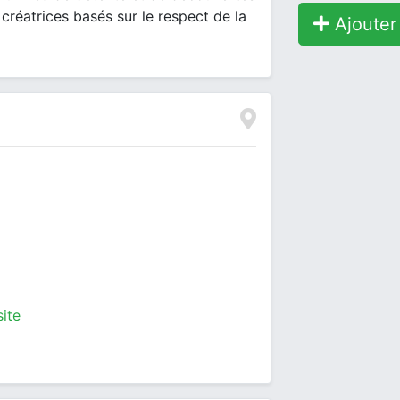
créatrices basés sur le respect de la
Ajouter 
site