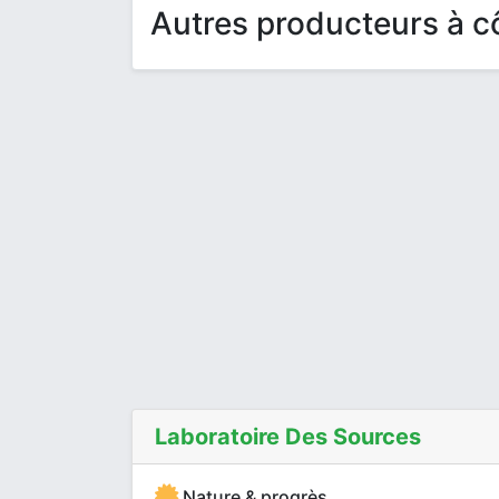
Autres producteurs à cô
Laboratoire Des Sources
Nature & progrès