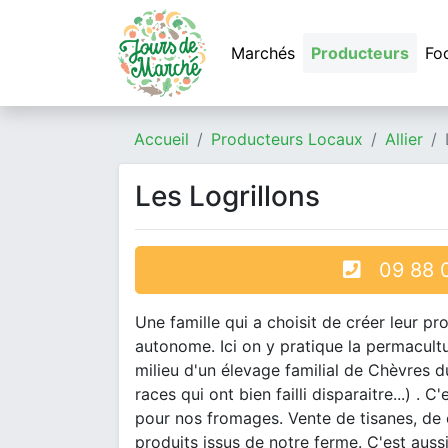
Marchés
Producteurs
Fo
Accueil
Producteurs Locaux
Allier
Les Logrillons
09 88 0
Une famille qui a choisit de créer leur p
autonome. Ici on y pratique la permacultu
milieu d'un élevage familial de Chèvres d
races qui ont bien failli disparaitre...) . 
pour nos fromages. Vente de tisanes, de c
produits issus de notre ferme. C'est auss