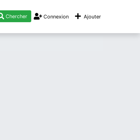
Chercher
Connexion
Ajouter