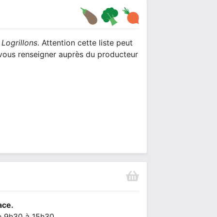
 Logrillons
. Attention cette liste peut
e vous renseigner auprès du producteur
ace.
de 9h30 à 15h30