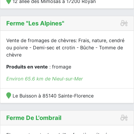
12 allée des Mimosas à 17200 Royan
Ferme "les Alpines"
Vente de fromages de chèvres: Frais, nature, cendré
ou poivre - Demi-sec et crotin - Bûche - Tomme de
chèvre
Produits en vente
: fromage
Environ 65.6 km de Nieul-sur-Mer
Le Buisson à 85140 Sainte-Florence
Ferme De L'ombrail