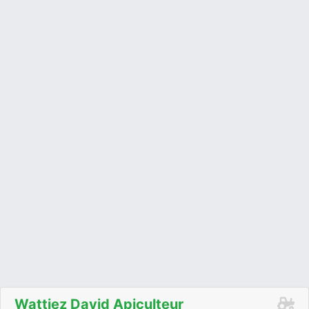
Wattiez David Apiculteur