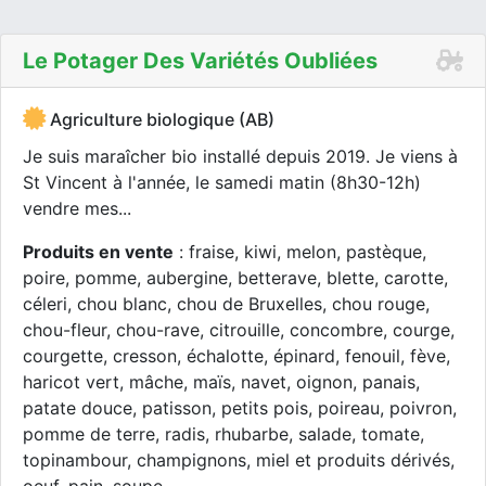
Le Potager Des Variétés Oubliées
Agriculture biologique (AB)
Je suis maraîcher bio installé depuis 2019. Je viens à
St Vincent à l'année, le samedi matin (8h30-12h)
vendre mes...
Produits en vente
: fraise, kiwi, melon, pastèque,
poire, pomme, aubergine, betterave, blette, carotte,
céleri, chou blanc, chou de Bruxelles, chou rouge,
chou-fleur, chou-rave, citrouille, concombre, courge,
courgette, cresson, échalotte, épinard, fenouil, fève,
haricot vert, mâche, maïs, navet, oignon, panais,
patate douce, patisson, petits pois, poireau, poivron,
pomme de terre, radis, rhubarbe, salade, tomate,
topinambour, champignons, miel et produits dérivés,