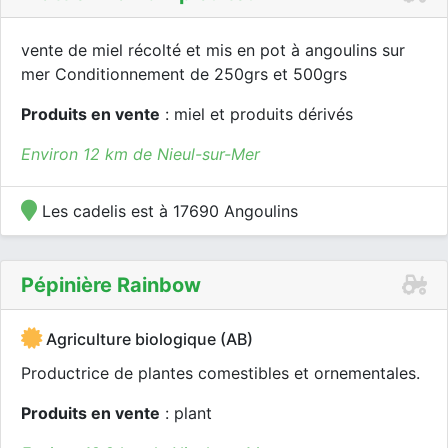
vente de miel récolté et mis en pot à angoulins sur
mer Conditionnement de 250grs et 500grs
Produits en vente
: miel et produits dérivés
Environ 12 km de Nieul-sur-Mer
Les cadelis est à 17690 Angoulins
Pépinière Rainbow
Agriculture biologique (AB)
Productrice de plantes comestibles et ornementales.
Produits en vente
: plant