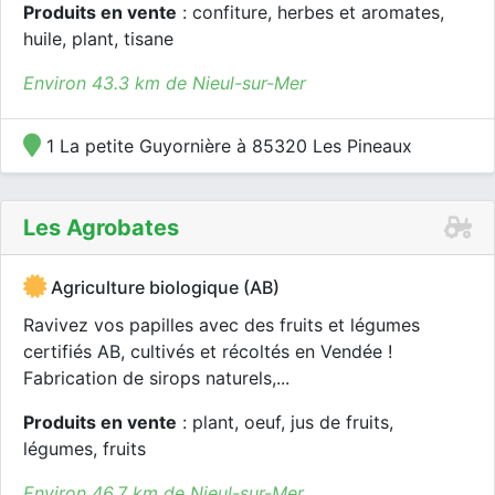
Produits en vente
: confiture, herbes et aromates,
huile, plant, tisane
Environ 43.3 km de Nieul-sur-Mer
1 La petite Guyornière à 85320 Les Pineaux
Les Agrobates
Agriculture biologique (AB)
Ravivez vos papilles avec des fruits et légumes
certifiés AB, cultivés et récoltés en Vendée !
Fabrication de sirops naturels,...
Produits en vente
: plant, oeuf, jus de fruits,
légumes, fruits
Environ 46.7 km de Nieul-sur-Mer