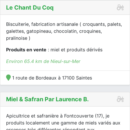
Le Chant Du Coq
Biscuiterie, fabrication artisanale ( croquants, palets,
galettes, gatopineau, chocolatin, croquines,
pralinoise )
Produits en vente
: miel et produits dérivés
Environ 65.4 km de Nieul-sur-Mer
1 route de Bordeaux à 17100 Saintes
Miel & Safran Par Laurence B.
Apicultrice et safranière à Fontcouverte (17), je
produits localement une gamme de miels variés aux
essences très différentes répondant aux...