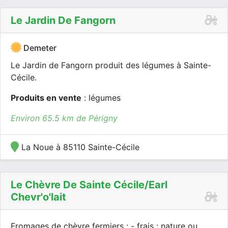
Le Jardin De Fangorn
Demeter
Le Jardin de Fangorn produit des légumes à Sainte-
Cécile.
Produits en vente
: légumes
Environ 65.5 km de Périgny
La Noue à 85110 Sainte-Cécile
Le Chèvre De Sainte Cécile/earl
Chevr'o'lait
Fromages de chèvre fermiers : - frais : nature ou