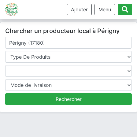
Ajouter
Menu
Chercher un producteur local à Périgny
Où cherchez-vous un producteur ?
Type de produits
Produits
Mode de livraison
Rechercher