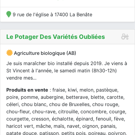
9 rue de l'église à 17400 La Benâte
Le Potager Des Variétés Oubliées
Agriculture biologique (AB)
Je suis maraîcher bio installé depuis 2019. Je viens à
St Vincent à l'année, le samedi matin (8h30-12h)
vendre mes...
Produits en vente
: fraise, kiwi, melon, pastèque,
poire, pomme, aubergine, betterave, blette, carotte,
céleri, chou blanc, chou de Bruxelles, chou rouge,
chou-fleur, chou-rave, citrouille, concombre, courge,
courgette, cresson, échalotte, épinard, fenouil, fève,
haricot vert, mâche, maïs, navet, oignon, panais,
patate douce, patisson, petits pois, poireau, poivron,