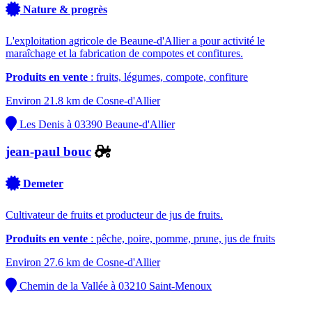
Nature & progrès
L'exploitation agricole de Beaune-d'Allier a pour activité le
maraîchage et la fabrication de compotes et confitures.
Produits en vente
: fruits, légumes, compote, confiture
Environ 21.8 km de Cosne-d'Allier
Les Denis à 03390 Beaune-d'Allier
jean-paul bouc
Demeter
Cultivateur de fruits et producteur de jus de fruits.
Produits en vente
: pêche, poire, pomme, prune, jus de fruits
Environ 27.6 km de Cosne-d'Allier
Chemin de la Vallée à 03210 Saint-Menoux