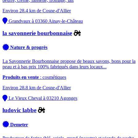
beurre, crème, faisselle, fromage, lait
Environ 28.4 km de Cosne-d'Allier
Grandvaux à 03360 Ainay-le-Château
la savonnerie bourbonnaise
Nature & progrès
La Savonnerie Bourbonnaise propose de beaux savons, bons pour la
peau et à bas prix 100% fabriqués dans leurs locaux...
Produits en vente
: cosmétiques
Environ 28.8 km de Cosne-d'Allier
Le Vieux Cheval à 03210 Agonges
ludovic labbe
Demeter