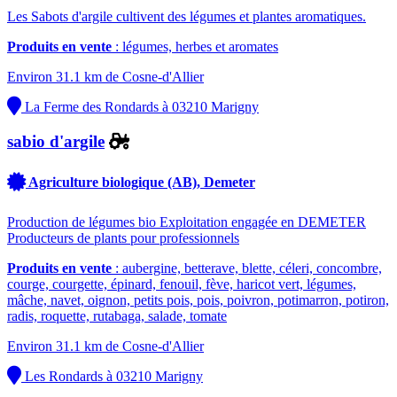
Les Sabots d'argile cultivent des légumes et plantes aromatiques.
Produits en vente
: légumes, herbes et aromates
Environ 31.1 km de Cosne-d'Allier
La Ferme des Rondards à 03210 Marigny
sabio d'argile
Agriculture biologique (AB), Demeter
Production de légumes bio Exploitation engagée en DEMETER
Producteurs de plants pour professionnels
Produits en vente
: aubergine, betterave, blette, céleri, concombre,
courge, courgette, épinard, fenouil, fève, haricot vert, légumes,
mâche, navet, oignon, petits pois, pois, poivron, potimarron, potiron,
radis, roquette, rutabaga, salade, tomate
Environ 31.1 km de Cosne-d'Allier
Les Rondards à 03210 Marigny