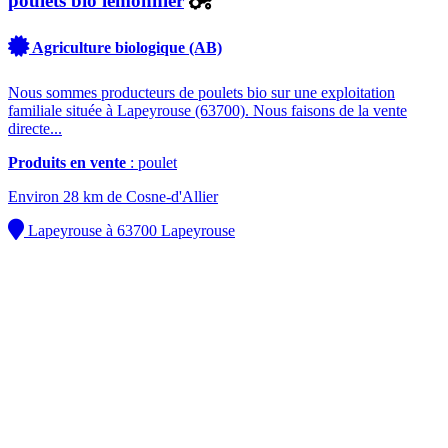
poulets bio lemonnier
Agriculture biologique (AB)
Nous sommes producteurs de poulets bio sur une exploitation
familiale située à Lapeyrouse (63700). Nous faisons de la vente
directe...
Produits en vente
: poulet
Environ 28 km de Cosne-d'Allier
Lapeyrouse à 63700 Lapeyrouse