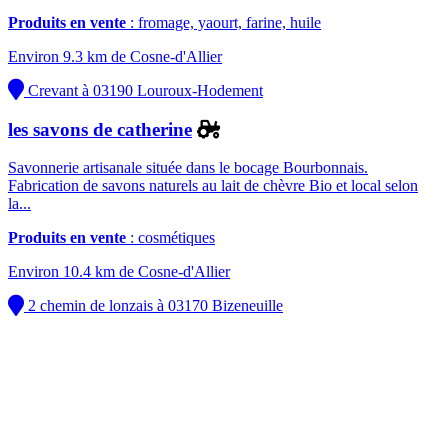
Produits en vente
: fromage, yaourt, farine, huile
Environ 9.3 km de Cosne-d'Allier
Crevant à 03190 Louroux-Hodement
les savons de catherine
Savonnerie artisanale située dans le bocage Bourbonnais.
Fabrication de savons naturels au lait de chèvre Bio et local selon
la...
Produits en vente
: cosmétiques
Environ 10.4 km de Cosne-d'Allier
2 chemin de lonzais à 03170 Bizeneuille