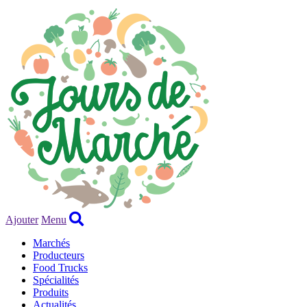
Ajouter
Menu
Marchés
Producteurs
Food Trucks
Spécialités
Produits
Actualités