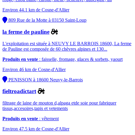
Environ 44.1 km de Cosne-d'Allier
809 Rue de la Motte à 03150 Saint-Loup
la ferme de pauline
L'exploitation est située à NEUVY LE BARROIS 18600, La ferme
de Pauline est composée de 60 chèvres alpines et 130...
Produits en vente
: faisselle, fromage, glaces & sorbets, yaourt
Environ 46 km de Cosne-d'Allier
PENISSON à 18600 Neuvy-le-Barrois
fieltroadictart
filtrage de laine de mouton d,alpaga etde soie pour fabriquer
tissus,accesoires,tapis et vetements
Produits en vente
: vêtement
Environ 47.5 km de Cosne-d'Allier