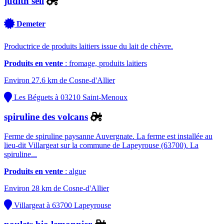
judith sell
Demeter
Productrice de produits laitiers issue du lait de chèvre.
Produits en vente
: fromage, produits laitiers
Environ 27.6 km de Cosne-d'Allier
Les Béguets à 03210 Saint-Menoux
spiruline des volcans
Ferme de spiruline paysanne Auvergnate. La ferme est installée au
lieu-dit Villargeat sur la commune de Lapeyrouse (63700). La
spiruline...
Produits en vente
: algue
Environ 28 km de Cosne-d'Allier
Villargeat à 63700 Lapeyrouse