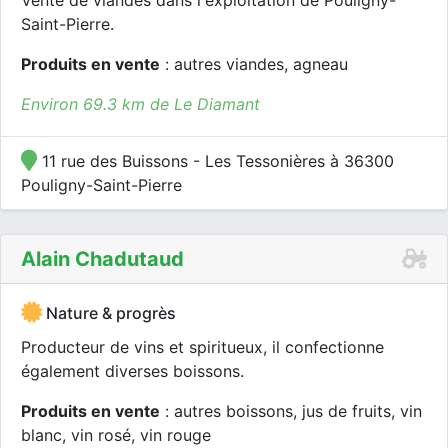
Vente de viandes dans l'exploitation de Pouligny-
Saint-Pierre.
Produits en vente
: autres viandes, agneau
Environ 69.3 km de Le Diamant
11 rue des Buissons - Les Tessonières à 36300
Pouligny-Saint-Pierre
Alain Chadutaud
Nature & progrès
Producteur de vins et spiritueux, il confectionne
également diverses boissons.
Produits en vente
: autres boissons, jus de fruits, vin
blanc, vin rosé, vin rouge