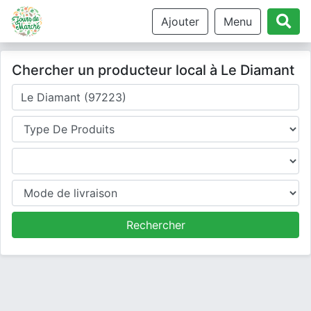
Ajouter
Menu
Chercher un producteur local à Le Diamant
Où cherchez-vous un producteur ?
Type de produits
Produits
Mode de livraison
Rechercher