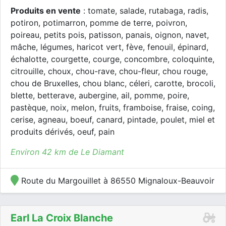
Produits en vente
: tomate, salade, rutabaga, radis,
potiron, potimarron, pomme de terre, poivron,
poireau, petits pois, patisson, panais, oignon, navet,
mâche, légumes, haricot vert, fève, fenouil, épinard,
échalotte, courgette, courge, concombre, coloquinte,
citrouille, choux, chou-rave, chou-fleur, chou rouge,
chou de Bruxelles, chou blanc, céleri, carotte, brocoli,
blette, betterave, aubergine, ail, pomme, poire,
pastèque, noix, melon, fruits, framboise, fraise, coing,
cerise, agneau, boeuf, canard, pintade, poulet, miel et
produits dérivés, oeuf, pain
Environ 42 km de Le Diamant
Route du Margouillet à 86550 Mignaloux-Beauvoir
Earl La Croix Blanche