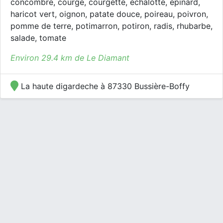
concombre, courge, courgette, échalotte, épinard,
haricot vert, oignon, patate douce, poireau, poivron,
pomme de terre, potimarron, potiron, radis, rhubarbe,
salade, tomate
Environ 29.4 km de Le Diamant
La haute digardeche à 87330 Bussière-Boffy