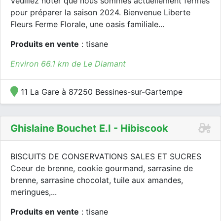
Veuillez noter que nous sommes actuellement fermés
pour préparer la saison 2024. Bienvenue Liberte
Fleurs Ferme Florale, une oasis familiale...
Produits en vente
: tisane
Environ 66.1 km de Le Diamant
11 La Gare à 87250 Bessines-sur-Gartempe
Ghislaine Bouchet E.i - Hibiscook
BISCUITS DE CONSERVATIONS SALES ET SUCRES
Coeur de brenne, cookie gourmand, sarrasine de
brenne, sarrasine chocolat, tuile aux amandes,
meringues,...
Produits en vente
: tisane