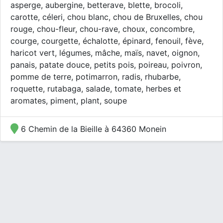
asperge, aubergine, betterave, blette, brocoli,
carotte, céleri, chou blanc, chou de Bruxelles, chou
rouge, chou-fleur, chou-rave, choux, concombre,
courge, courgette, échalotte, épinard, fenouil, fève,
haricot vert, légumes, mâche, maïs, navet, oignon,
panais, patate douce, petits pois, poireau, poivron,
pomme de terre, potimarron, radis, rhubarbe,
roquette, rutabaga, salade, tomate, herbes et
aromates, piment, plant, soupe
6 Chemin de la Bieille à 64360 Monein