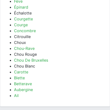
Fève
Épinard
Échalotte
Courgette
Courge
Concombre
Citrouille
Choux
Chou-Rave
Chou Rouge
Chou De Bruxelles
Chou Blanc
Carotte
Blette
Betterave
Aubergine
Ail