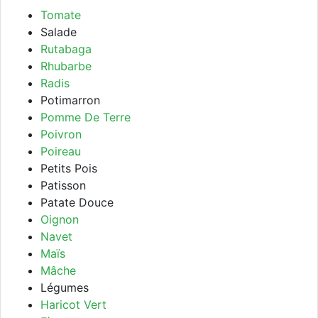
Tomate
Salade
Rutabaga
Rhubarbe
Radis
Potimarron
Pomme De Terre
Poivron
Poireau
Petits Pois
Patisson
Patate Douce
Oignon
Navet
Maïs
Mâche
Légumes
Haricot Vert