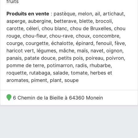
fruits
Produits en vente
: pastèque, melon, ail, artichaut,
asperge, aubergine, betterave, blette, brocoli,
carotte, céleri, chou blanc, chou de Bruxelles, chou
rouge, chou-fleur, chou-rave, choux, concombre,
courge, courgette, échalotte, épinard, fenouil, fève,
haricot vert, légumes, mâche, maïs, navet, oignon,
panais, patate douce, petits pois, poireau, poivron,
pomme de terre, potimarron, radis, rhubarbe,
roquette, rutabaga, salade, tomate, herbes et
aromates, piment, plant, soupe
6 Chemin de la Bieille à 64360 Monein