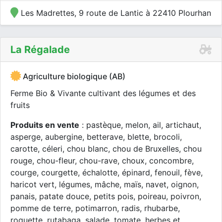
Les Madrettes, 9 route de Lantic à 22410 Plourhan
La Régalade
Agriculture biologique (AB)
Ferme Bio & Vivante cultivant des légumes et des
fruits
Produits en vente
: pastèque, melon, ail, artichaut,
asperge, aubergine, betterave, blette, brocoli,
carotte, céleri, chou blanc, chou de Bruxelles, chou
rouge, chou-fleur, chou-rave, choux, concombre,
courge, courgette, échalotte, épinard, fenouil, fève,
haricot vert, légumes, mâche, maïs, navet, oignon,
panais, patate douce, petits pois, poireau, poivron,
pomme de terre, potimarron, radis, rhubarbe,
roquette, rutabaga, salade, tomate, herbes et