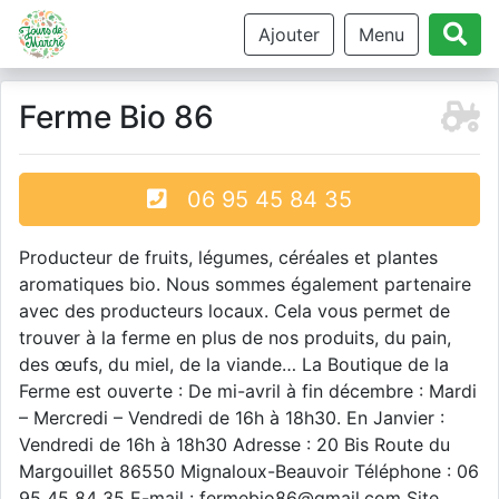
Ajouter
Menu
Ferme Bio 86
06 95 45 84 35
Producteur de fruits, légumes, céréales et plantes
aromatiques bio. Nous sommes également partenaire
avec des producteurs locaux. Cela vous permet de
trouver à la ferme en plus de nos produits, du pain,
des œufs, du miel, de la viande… La Boutique de la
Ferme est ouverte : De mi-avril à fin décembre : Mardi
– Mercredi – Vendredi de 16h à 18h30. En Janvier :
Vendredi de 16h à 18h30 Adresse : 20 Bis Route du
Margouillet 86550 Mignaloux-Beauvoir Téléphone : 06
95 45 84 35 E-mail : fermebio86@gmail.com Site