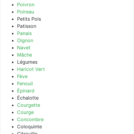
Poivron
Poireau
Petits Pois
Patisson
Panais
Oignon
Navet
Mâche
Légumes
Haricot Vert
Fève
Fenouil
Épinard
Échalotte
Courgette
Courge
Concombre
Coloquinte
Citrouille