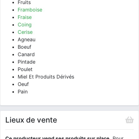
Fruits
Framboise
Fraise
Coing
Cerise
Agneau
Boeuf
Canard
Pintade
Poulet
Miel Et Produits Dérivés
Oeuf
Pain
Lieux de vente
Ce producteur vend ses produits sur place.
Pour