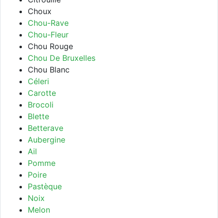
Choux
Chou-Rave
Chou-Fleur
Chou Rouge
Chou De Bruxelles
Chou Blanc
Céleri
Carotte
Brocoli
Blette
Betterave
Aubergine
Ail
Pomme
Poire
Pastèque
Noix
Melon