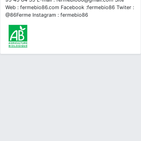
Web : fermebio86.com Facebook :fermebio86 Twiter :
@86Ferme Instagram : fermebio86