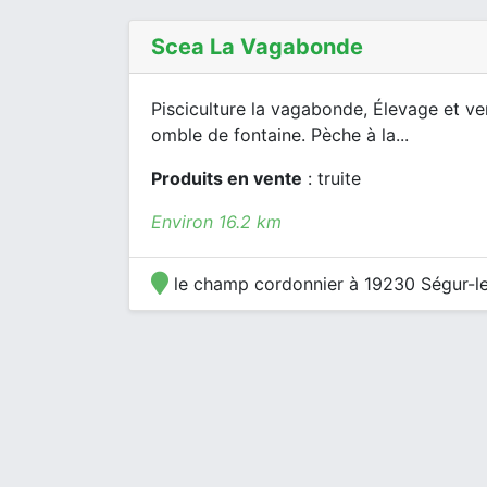
Scea La Vagabonde
Pisciculture la vagabonde, Élevage et vente
omble de fontaine. Pèche à la...
Produits en vente
: truite
Environ 16.2 km
le champ cordonnier à 19230 Ségur-l