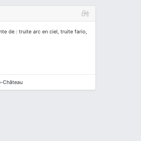
 de : truite arc en ciel, truite fario,
e-Château