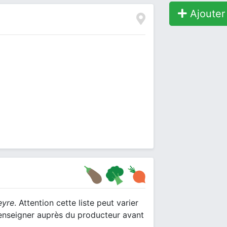
Ajouter 
eyre
. Attention cette liste peut varier
renseigner auprès du producteur avant