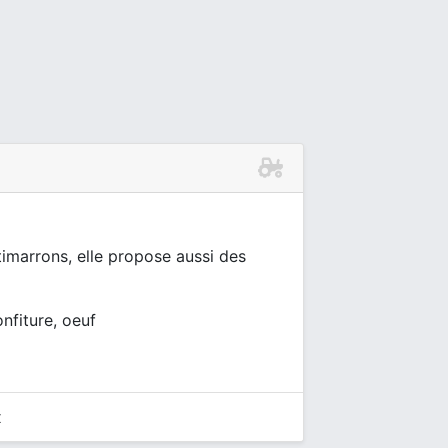
otimarrons, elle propose aussi des
onfiture, oeuf
x