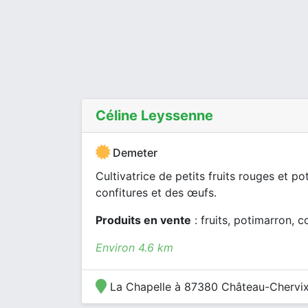
Céline Leyssenne
Demeter
Cultivatrice de petits fruits rouges et p
confitures et des œufs.
Produits en vente
: fruits, potimarron, c
Environ 4.6 km
La Chapelle à 87380 Château-Chervi