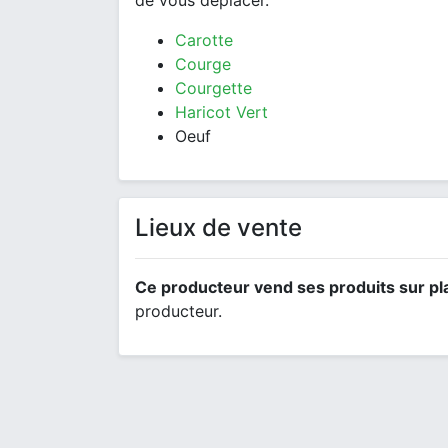
de vous déplacer.
Carotte
Courge
Courgette
Haricot Vert
Oeuf
Lieux de vente
Ce producteur vend ses produits sur pl
producteur.