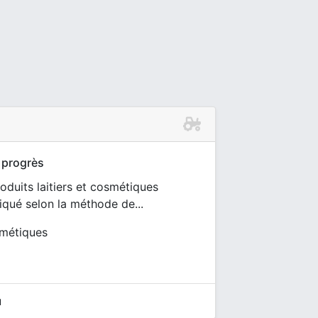
 progrès
duits laitiers et cosmétiques
riqué selon la méthode de...
osmétiques
u