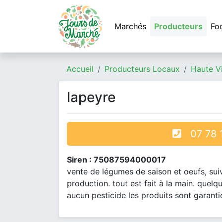
Marchés
Producteurs
Fo
Accueil
Producteurs Locaux
Haute V
lapeyre
07 78 1
Siren : 75087594000017
vente de légumes de saison et oeufs, suiv
production. tout est fait à la main. quel
aucun pesticide les produits sont garantie