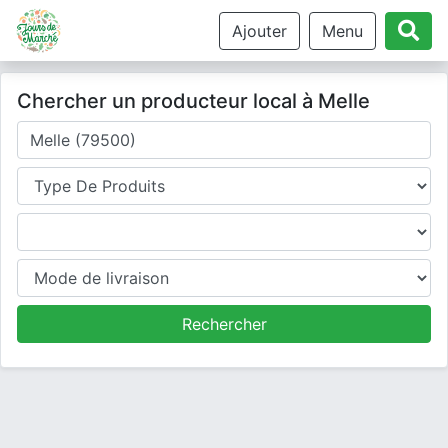
Ajouter
Menu
Chercher un producteur local à Melle
Où cherchez-vous un producteur ?
Type de produits
Produits
Mode de livraison
Rechercher