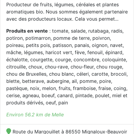
Producteur de fruits, légumes, céréales et plantes
aromatiques bio. Nous sommes également partenaire
avec des producteurs locaux. Cela vous permet...
Produits en vente
: tomate, salade, rutabaga, radis,
potiron, potimarron, pomme de terre, poivron,
poireau, petits pois, patisson, panais, oignon, navet,
mâche, légumes, haricot vert, fève, fenouil, épinard,
échalotte, courgette, courge, concombre, coloquinte,
citrouille, choux, chou-rave, chou-fleur, chou rouge,
chou de Bruxelles, chou blanc, céleri, carotte, brocoli,
blette, betterave, aubergine, ail, pomme, poire,
pastèque, noix, melon, fruits, framboise, fraise, coing,
cerise, agneau, boeuf, canard, pintade, poulet, miel et
produits dérivés, oeuf, pain
Environ 56.2 km de Melle
Route du Margouillet à 86550 Mignaloux-Beauvoir