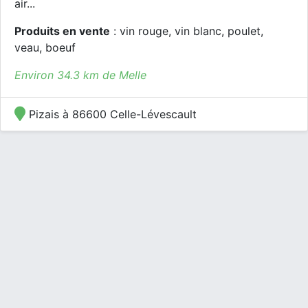
air...
Produits en vente
: vin rouge, vin blanc, poulet,
veau, boeuf
Environ 34.3 km de Melle
Pizais à 86600 Celle-Lévescault