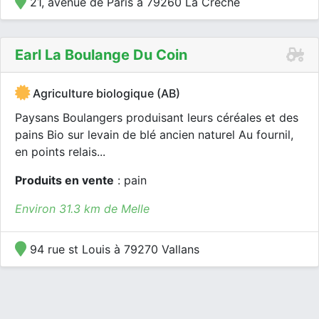
21, avenue de Paris à 79260 La Crèche
Earl La Boulange Du Coin
Agriculture biologique (AB)
Paysans Boulangers produisant leurs céréales et des
pains Bio sur levain de blé ancien naturel Au fournil,
en points relais...
Produits en vente
: pain
Environ 31.3 km de Melle
94 rue st Louis à 79270 Vallans