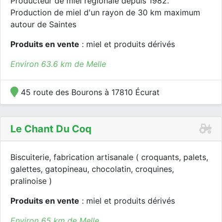
Producteur de miel régionale depuis 1982.
Production de miel d'un rayon de 30 km maximum
autour de Saintes
Produits en vente
: miel et produits dérivés
Environ 63.6 km de Melle
45 route des Bourons à 17810 Écurat
Le Chant Du Coq
Biscuiterie, fabrication artisanale ( croquants, palets,
galettes, gatopineau, chocolatin, croquines,
pralinoise )
Produits en vente
: miel et produits dérivés
Environ 65 km de Melle