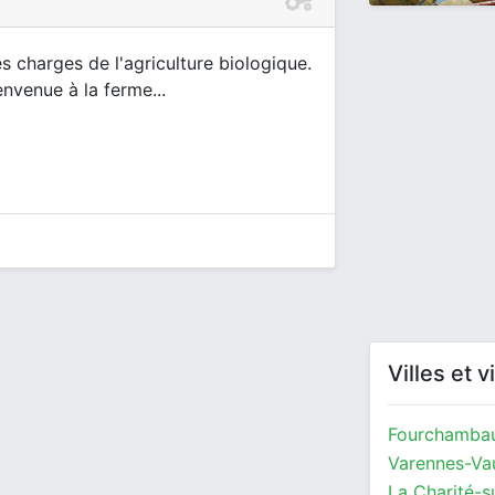
s charges de l'agriculture biologique.
envenue à la ferme...
Villes et 
Fourchambau
Varennes-Va
La Charité-s