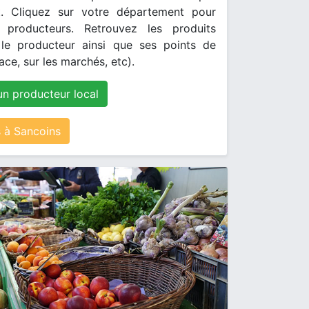
. Cliquez sur votre département pour
s producteurs. Retrouvez les produits
le producteur ainsi que ses points de
ace, sur les marchés, etc).
un producteur local
 à Sancoins