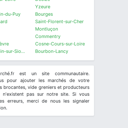
Yzeure
in-du-Puy
Bourges
hard
Saint-Florent-sur-Cher
Montluçon
Commentry
èvre
Cosne-Cours-sur-Loire
Saint-Pourçain-sur-Sioule
Bourbon-Lancy
arché.fr est un site communautaire.
ous pour ajouter les marchés de votre
 brocantes, vide greniers et producteurs
s n'existent pas sur notre site. Si vous
es erreurs, merci de nous les signaler
ion.