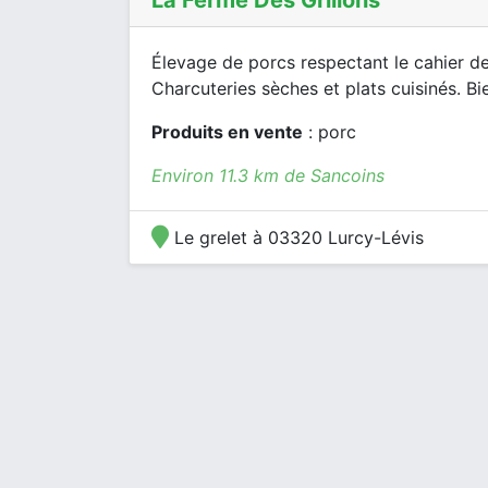
La Ferme Des Grillons
Élevage de porcs respectant le cahier de
Charcuteries sèches et plats cuisinés. Bi
Produits en vente
: porc
Environ 11.3 km de Sancoins
Le grelet à 03320 Lurcy-Lévis