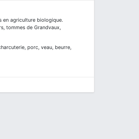
 en agriculture biologique.
ers, tommes de Grandvaux,
 charcuterie, porc, veau, beurre,