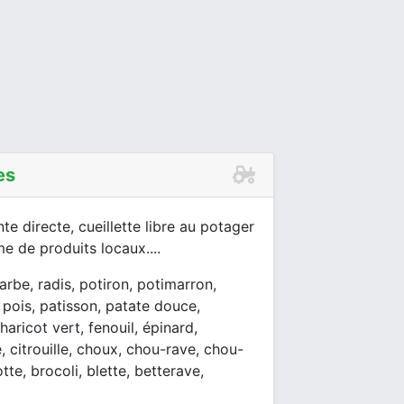
es
e directe, cueillette libre au potager
 de produits locaux....
arbe, radis, potiron, potimarron,
 pois, patisson, patate douce,
haricot vert, fenouil, épinard,
 citrouille, choux, chou-rave, chou-
tte, brocoli, blette, betterave,