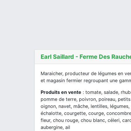
Earl Saillard - Ferme Des Rauch
Maraicher, producteur de légumes en vent
et magasin fermier regroupant une gamme
Produits en vente
: tomate, salade, rhub
pomme de terre, poivron, poireau, petits
oignon, navet, mâche, lentilles, légumes, 
échalotte, courgette, courge, concombre,
fleur, chou rouge, chou blanc, céleri, caro
aubergine, ail