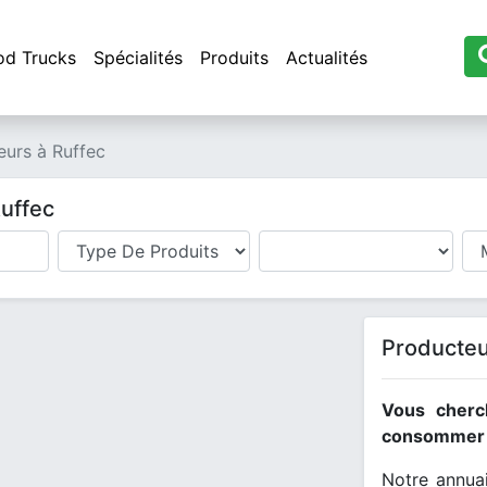
od Trucks
Spécialités
Produits
Actualités
eurs à Ruffec
Ruffec
Producteu
Vous cherc
consommer l
Notre annuai