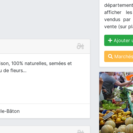
département
afficher le
vendus par 
vente (sur pl
Ajouter 
Marchés
ison, 100% naturelles, semées et
 de fleurs...
lle-Bâton