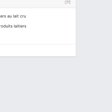
rs au lait cru
oduits laitiers