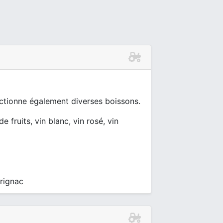
fectionne également diverses boissons.
e fruits, vin blanc, vin rosé, vin
rignac