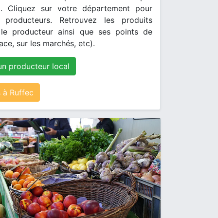
. Cliquez sur votre département pour
s producteurs. Retrouvez les produits
le producteur ainsi que ses points de
ace, sur les marchés, etc).
un producteur local
 à Ruffec