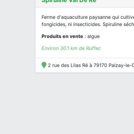
Spiruline Val De Ré
Ferme d'aquaculture paysanne qui cultive 
fongicides, ni insecticides. Spiruline sé
Produits en vente
: algue
Environ 30.1 km de Ruffec
2 rue des Lilas Ré à 79170 Paizay-le-