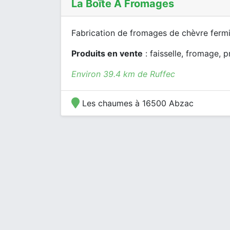
La Boîte À Fromages
Fabrication de fromages de chèvre fermie
Produits en vente
: faisselle, fromage, pr
Environ 39.4 km de Ruffec
Les chaumes à 16500 Abzac