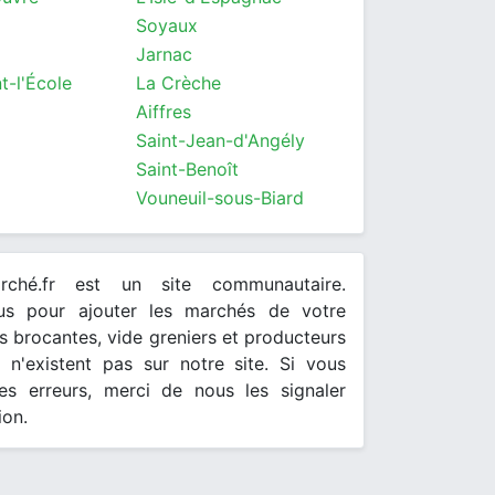
Soyaux
Jarnac
t-l'École
La Crèche
Aiffres
Saint-Jean-d'Angély
Saint-Benoît
Vouneuil-sous-Biard
arché.fr est un site communautaire.
ous pour ajouter les marchés de votre
 brocantes, vide greniers et producteurs
s n'existent pas sur notre site. Si vous
es erreurs, merci de nous les signaler
ion.