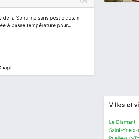
de la Spiruline sans pesticides, ni
chée à basse température pour...
Chapt
Villes et 
Le Diamant
Ruelle-sur-T