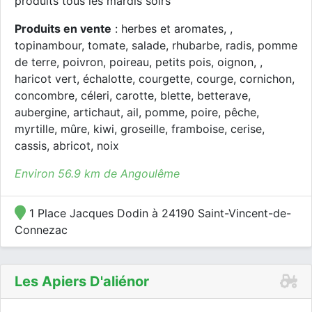
produits tous les mardis soirs
Produits en vente
: herbes et aromates, ,
topinambour, tomate, salade, rhubarbe, radis, pomme
de terre, poivron, poireau, petits pois, oignon, ,
haricot vert, échalotte, courgette, courge, cornichon,
concombre, céleri, carotte, blette, betterave,
aubergine, artichaut, ail, pomme, poire, pêche,
myrtille, mûre, kiwi, groseille, framboise, cerise,
cassis, abricot, noix
Environ 56.9 km de Angoulême
1 Place Jacques Dodin à 24190 Saint-Vincent-de-
Connezac
Les Apiers D'aliénor