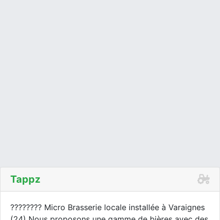
Tappz
???????? Micro Brasserie locale installée à Varaignes
(24) Nous proposons une gamme de bières avec des