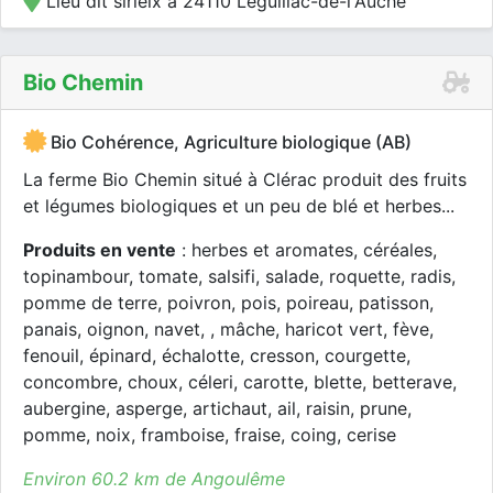
Lieu dit sirieix à 24110 Léguillac-de-l'Auche
Bio Chemin
Bio Cohérence, Agriculture biologique (AB)
La ferme Bio Chemin situé à Clérac produit des fruits
et légumes biologiques et un peu de blé et herbes...
Produits en vente
: herbes et aromates, céréales,
topinambour, tomate, salsifi, salade, roquette, radis,
pomme de terre, poivron, pois, poireau, patisson,
panais, oignon, navet, , mâche, haricot vert, fève,
fenouil, épinard, échalotte, cresson, courgette,
concombre, choux, céleri, carotte, blette, betterave,
aubergine, asperge, artichaut, ail, raisin, prune,
pomme, noix, framboise, fraise, coing, cerise
Environ 60.2 km de Angoulême