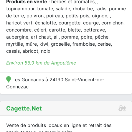
Produits en vente
: herbes et aromates, ,
topinambour, tomate, salade, rhubarbe, radis, pomme
de terre, poivron, poireau, petits pois, oignon, ,
haricot vert, échalotte, courgette, courge, cornichon,
concombre, céleri, carotte, blette, betterave,
aubergine, artichaut, ail, pomme, poire, pêche,
myrtille, mûre, kiwi, groseille, framboise, cerise,
cassis, abricot, noix
Environ 56.9 km de Angoulême
Les Gounauds à 24190 Saint-Vincent-de-
Connezac
Cagette.net
Vente de produits locaux en ligne et retrait des