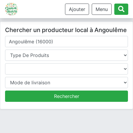
Ajouter
Menu
Chercher un producteur local à Angoulême
Où cherchez-vous un producteur ?
Type de produits
Produits
Mode de livraison
Rechercher