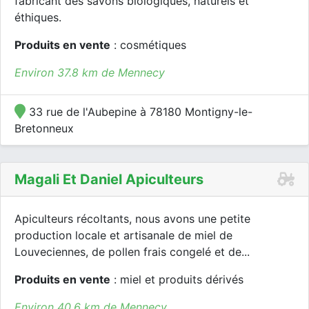
fabricant des savons biologiques, naturels et
éthiques.
Produits en vente
: cosmétiques
Environ 37.8 km de Mennecy
33 rue de l'Aubepine à 78180 Montigny-le-
Bretonneux
Magali Et Daniel Apiculteurs
Apiculteurs récoltants, nous avons une petite
production locale et artisanale de miel de
Louveciennes, de pollen frais congelé et de...
Produits en vente
: miel et produits dérivés
Environ 40.6 km de Mennecy