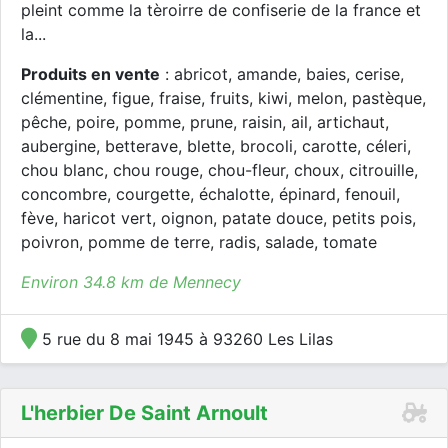
pleint comme la tèroirre de confiserie de la france et
la...
Produits en vente
: abricot, amande, baies, cerise,
clémentine, figue, fraise, fruits, kiwi, melon, pastèque,
pêche, poire, pomme, prune, raisin, ail, artichaut,
aubergine, betterave, blette, brocoli, carotte, céleri,
chou blanc, chou rouge, chou-fleur, choux, citrouille,
concombre, courgette, échalotte, épinard, fenouil,
fève, haricot vert, oignon, patate douce, petits pois,
poivron, pomme de terre, radis, salade, tomate
Environ 34.8 km de Mennecy
5 rue du 8 mai 1945 à 93260 Les Lilas
L'herbier De Saint Arnoult