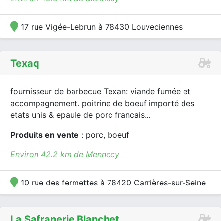
17 rue Vigée-Lebrun à 78430 Louveciennes
Texaq
fournisseur de barbecue Texan: viande fumée et
accompagnement. poitrine de boeuf importé des
etats unis & epaule de porc francais...
Produits en vente
: porc, boeuf
Environ 42.2 km de Mennecy
10 rue des fermettes à 78420 Carrières-sur-Seine
La Safranerie Blanchet