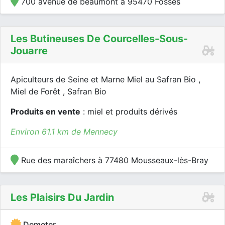
700 avenue de beaumont à 95470 Fosses
Les Butineuses De Courcelles-Sous-
Jouarre
Apiculteurs de Seine et Marne Miel au Safran Bio ,
Miel de Forêt , Safran Bio
Produits en vente
: miel et produits dérivés
Environ 61.1 km de Mennecy
Rue des maraîchers à 77480 Mousseaux-lès-Bray
Les Plaisirs Du Jardin
Demeter