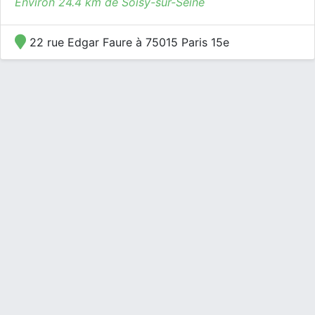
Environ 24.4 km de Soisy-sur-Seine
22 rue Edgar Faure à 75015 Paris 15e