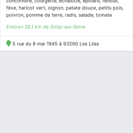
concombre, courgette, échalotte, épinard, fenouil,
fève, haricot vert, oignon, patate douce, petits pois,
poivron, pomme de terre, radis, salade, tomate
Environ 26.1 km de Soisy-sur-Seine
5 rue du 8 mai 1945 à 93260 Les Lilas