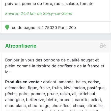
poivron, pomme de terre, radis, salade, tomate
Environ 24.6 km de Soisy-sur-Seine
rue de bagnolet à 75020 Paris 20e
Atrconfiserie
Bonjour je vous des bonbons de qualitè nougat et
pleint comme la tèroirre de confiserie de la france et
la...
Produits en vente
: abricot, amande, baies, cerise,
clémentine, figue, fraise, fruits, kiwi, melon, pastèque,
pêche, poire, pomme, prune, raisin, ail, artichaut,
aubergine, betterave, blette, brocoli, carotte, céleri,
chou blanc, chou rouge, chou-fleur, choux, citrouille,