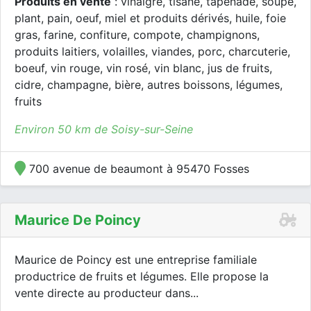
Produits en vente
: vinaigre, tisane, tapenade, soupe,
plant, pain, oeuf, miel et produits dérivés, huile, foie
gras, farine, confiture, compote, champignons,
produits laitiers, volailles, viandes, porc, charcuterie,
boeuf, vin rouge, vin rosé, vin blanc, jus de fruits,
cidre, champagne, bière, autres boissons, légumes,
fruits
Environ 50 km de Soisy-sur-Seine
700 avenue de beaumont à 95470 Fosses
Maurice De Poincy
Maurice de Poincy est une entreprise familiale
productrice de fruits et légumes. Elle propose la
vente directe au producteur dans...