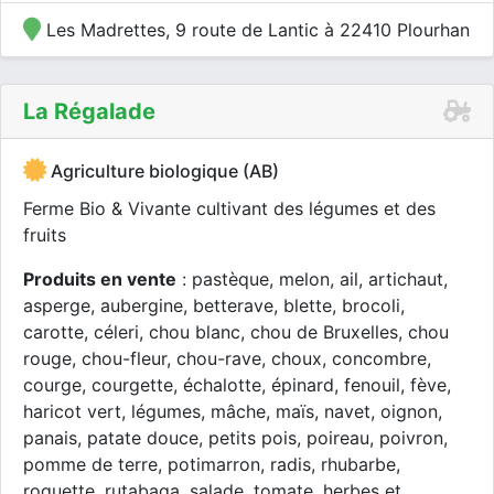
Les Madrettes, 9 route de Lantic à 22410 Plourhan
La Régalade
Agriculture biologique (AB)
Ferme Bio & Vivante cultivant des légumes et des
fruits
Produits en vente
: pastèque, melon, ail, artichaut,
asperge, aubergine, betterave, blette, brocoli,
carotte, céleri, chou blanc, chou de Bruxelles, chou
rouge, chou-fleur, chou-rave, choux, concombre,
courge, courgette, échalotte, épinard, fenouil, fève,
haricot vert, légumes, mâche, maïs, navet, oignon,
panais, patate douce, petits pois, poireau, poivron,
pomme de terre, potimarron, radis, rhubarbe,
roquette, rutabaga, salade, tomate, herbes et