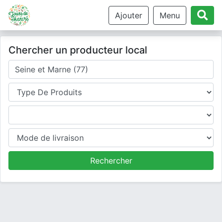
Ajouter
Menu
Chercher un producteur local
Où cherchez-vous un producteur ?
Type de produits
Produits
Mode de livraison
Rechercher