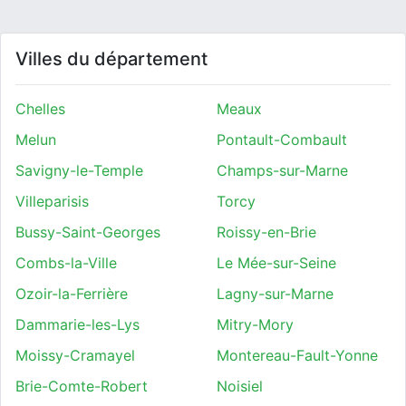
Villes du département
Chelles
Meaux
Melun
Pontault-Combault
Savigny-le-Temple
Champs-sur-Marne
Villeparisis
Torcy
Bussy-Saint-Georges
Roissy-en-Brie
Combs-la-Ville
Le Mée-sur-Seine
Ozoir-la-Ferrière
Lagny-sur-Marne
Dammarie-les-Lys
Mitry-Mory
Moissy-Cramayel
Montereau-Fault-Yonne
Brie-Comte-Robert
Noisiel