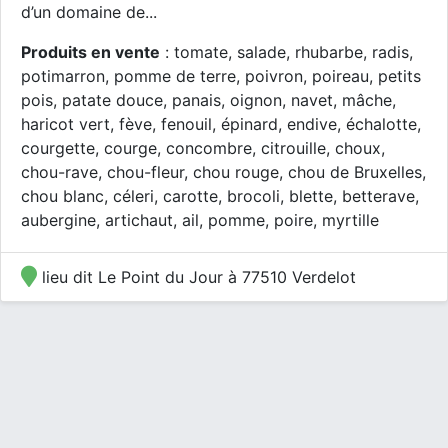
d’un domaine de...
Produits en vente
: tomate, salade, rhubarbe, radis,
potimarron, pomme de terre, poivron, poireau, petits
pois, patate douce, panais, oignon, navet, mâche,
haricot vert, fève, fenouil, épinard, endive, échalotte,
courgette, courge, concombre, citrouille, choux,
chou-rave, chou-fleur, chou rouge, chou de Bruxelles,
chou blanc, céleri, carotte, brocoli, blette, betterave,
aubergine, artichaut, ail, pomme, poire, myrtille
lieu dit Le Point du Jour à 77510 Verdelot