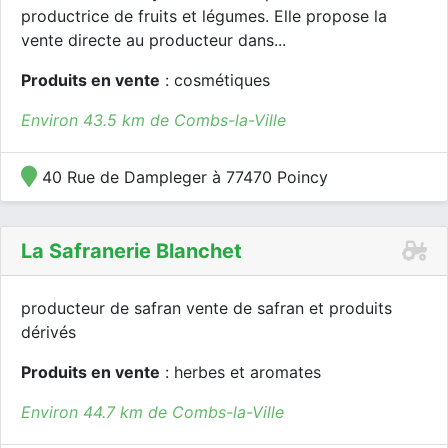
productrice de fruits et légumes. Elle propose la
vente directe au producteur dans...
Produits en vente
: cosmétiques
Environ 43.5 km de Combs-la-Ville
40 Rue de Dampleger à 77470 Poincy
La Safranerie Blanchet
producteur de safran vente de safran et produits
dérivés
Produits en vente
: herbes et aromates
Environ 44.7 km de Combs-la-Ville