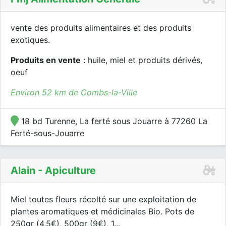
vente des produits alimentaires et des produits
exotiques.
Produits en vente
: huile, miel et produits dérivés,
oeuf
Environ 52 km de Combs-la-Ville
18 bd Turenne, La ferté sous Jouarre à 77260 La
Ferté-sous-Jouarre
Alain - Apiculture
Miel toutes fleurs récolté sur une exploitation de
plantes aromatiques et médicinales Bio. Pots de
250gr (4,5€), 500gr (9€), 1...