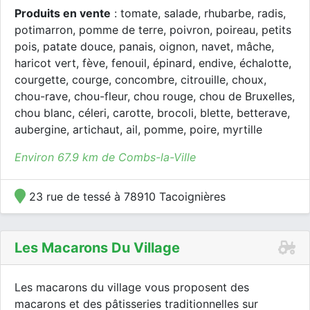
Produits en vente
: tomate, salade, rhubarbe, radis,
potimarron, pomme de terre, poivron, poireau, petits
pois, patate douce, panais, oignon, navet, mâche,
haricot vert, fève, fenouil, épinard, endive, échalotte,
courgette, courge, concombre, citrouille, choux,
chou-rave, chou-fleur, chou rouge, chou de Bruxelles,
chou blanc, céleri, carotte, brocoli, blette, betterave,
aubergine, artichaut, ail, pomme, poire, myrtille
Environ 67.9 km de Combs-la-Ville
23 rue de tessé à 78910 Tacoignières
Les Macarons Du Village
Les macarons du village vous proposent des
macarons et des pâtisseries traditionnelles sur