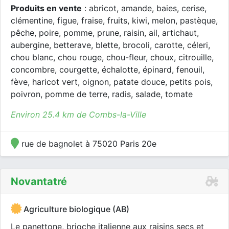
Produits en vente
: abricot, amande, baies, cerise,
clémentine, figue, fraise, fruits, kiwi, melon, pastèque,
pêche, poire, pomme, prune, raisin, ail, artichaut,
aubergine, betterave, blette, brocoli, carotte, céleri,
chou blanc, chou rouge, chou-fleur, choux, citrouille,
concombre, courgette, échalotte, épinard, fenouil,
fève, haricot vert, oignon, patate douce, petits pois,
poivron, pomme de terre, radis, salade, tomate
Environ 25.4 km de Combs-la-Ville
rue de bagnolet à 75020 Paris 20e
Novantatré
Agriculture biologique (AB)
Le panettone, brioche italienne aux raisins secs et