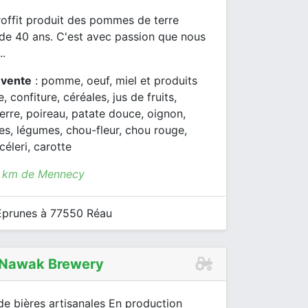
roffit produit des pommes de terre
 de 40 ans. C'est avec passion que nous
..
 vente
: pomme, oeuf, miel et produits
e, confiture, céréales, jus de fruits,
rre, poireau, patate douce, oignon,
lles, légumes, chou-fleur, chou rouge,
céleri, carotte
7 km de Mennecy
prunes à 77550 Réau
 Nawak Brewery
de bières artisanales En production