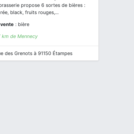
 brasserie propose 6 sortes de bières :
ée, black, fruits rouges,...
 vente
: bière
7 km de Mennecy
e des Grenots à 91150 Étampes