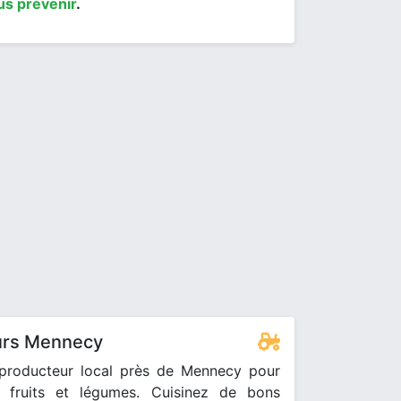
us prévenir
.
urs Mennecy
producteur local près de Mennecy pour
 fruits et légumes. Cuisinez de bons