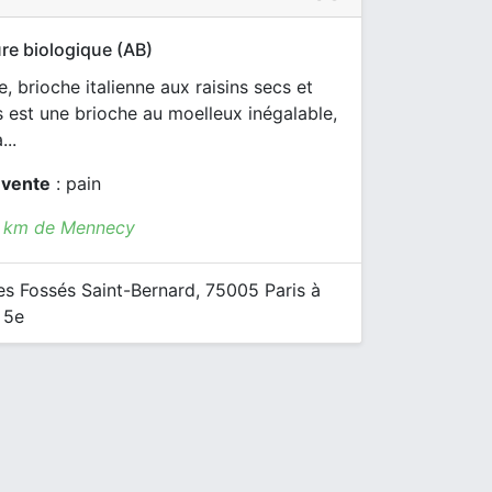
re biologique (AB)
, brioche italienne aux raisins secs et
ts est une brioche au moelleux inégalable,
...
 vente
: pain
7 km de Mennecy
s Fossés Saint-Bernard, 75005 Paris à
 5e