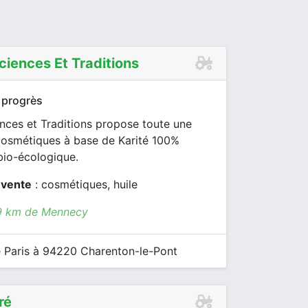
ciences Et Traditions
 progrès
nces et Traditions propose toute une
smétiques à base de Karité 100%
bio-écologique.
 vente
: cosmétiques, huile
.9 km de Mennecy
 Paris à 94220 Charenton-le-Pont
ré