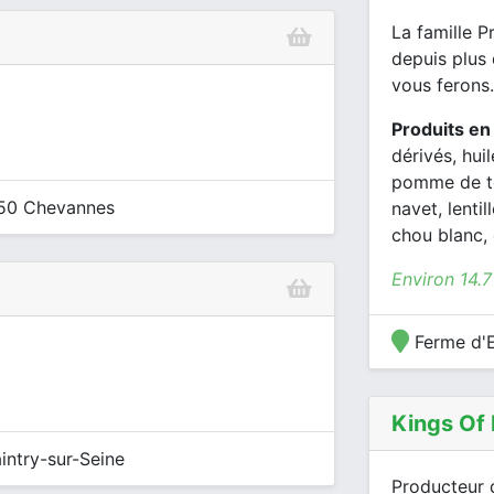
La famille P
depuis plus
vous ferons.
Produits en
dérivés, huil
pomme de te
750 Chevannes
navet, lenti
chou blanc, 
Environ 14.
Ferme d'E
Kings Of
intry-sur-Seine
Producteur 