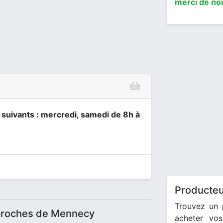
merci de no
s suivants : mercredi, samedi de 8h à
Producte
Trouvez un 
 proches de Mennecy
acheter vos