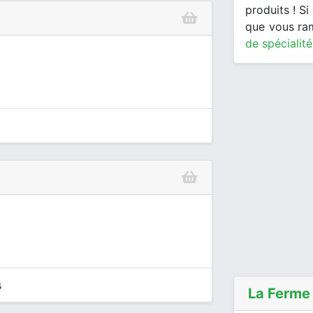
produits ! S
que vous ra
de spécialité
s
La Ferme