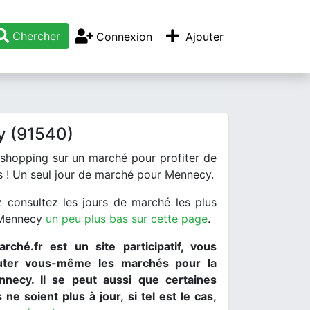
Chercher
Connexion
Ajouter
 (91540)
 shopping sur un marché pour profiter de
is ! Un seul jour de marché pour Mennecy.
 consultez les jours de marché les plus
 Mennecy
un peu plus bas sur cette page
.
rché.fr est un site participatif, vous
uter vous-même les marchés pour la
nnecy. Il se peut aussi que certaines
 ne soient plus à jour, si tel est le cas,