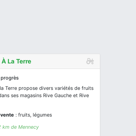
 À La Terre
 progrès
la Terre propose divers variétés de fruits
dans ses magasins Rive Gauche et Rive
 vente
: fruits, légumes
.2 km de Mennecy