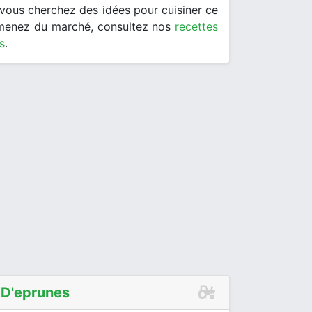
i vous cherchez des idées pour cuisiner ce
menez du marché, consultez nos
recettes
s
.
 D'eprunes