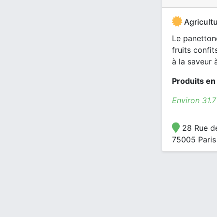
Agricultu
Le panettone
fruits confi
à la saveur à
Produits en
Environ 31.
28 Rue de
75005 Paris