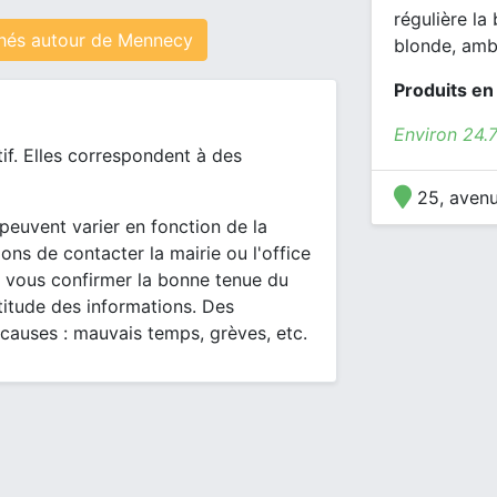
régulière la
hés autour de Mennecy
blonde, ambr
Produits en
Environ 24.
tif. Elles correspondent à des
25, avenu
peuvent varier en fonction de la
ons de contacter la mairie ou l'office
 vous confirmer la bonne tenue du
itude des informations. Des
 causes : mauvais temps, grèves, etc.