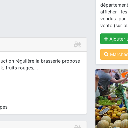
département
afficher le
vendus par 
vente (sur pl
Ajouter 
Marchés 
uction régulière la brasserie propose
, fruits rouges,...
mpes