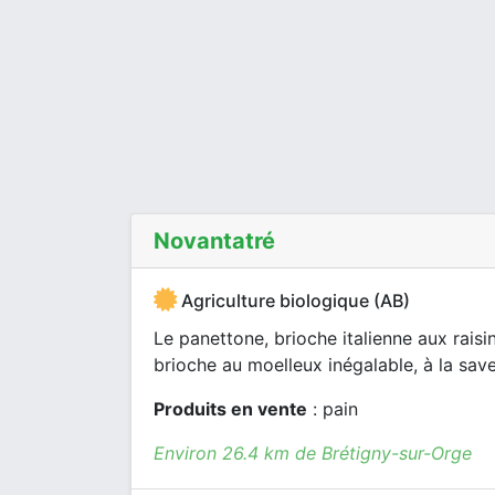
Novantatré
Agriculture biologique (AB)
Le panettone, brioche italienne aux raisin
brioche au moelleux inégalable, à la saveu
Produits en vente
: pain
Environ 26.4 km de Brétigny-sur-Orge