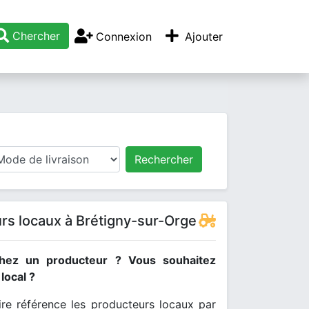
Chercher
Connexion
Ajouter
Rechercher
rs locaux à Brétigny-sur-Orge
hez un producteur ? Vous souhaitez
ocal ?
re référence les producteurs locaux par