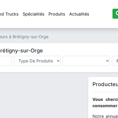
od Trucks
Spécialités
Produits
Actualités
eurs à Brétigny-sur-Orge
Brétigny-sur-Orge
Producteu
Vous cherc
consommer l
Notre annuai