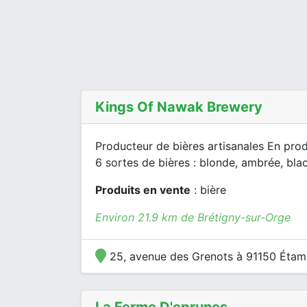
Kings Of Nawak Brewery
Producteur de bières artisanales En prod
6 sortes de bières : blonde, ambrée, black
Produits en vente
: bière
Environ 21.9 km de Brétigny-sur-Orge
25, avenue des Grenots à 91150 Éta