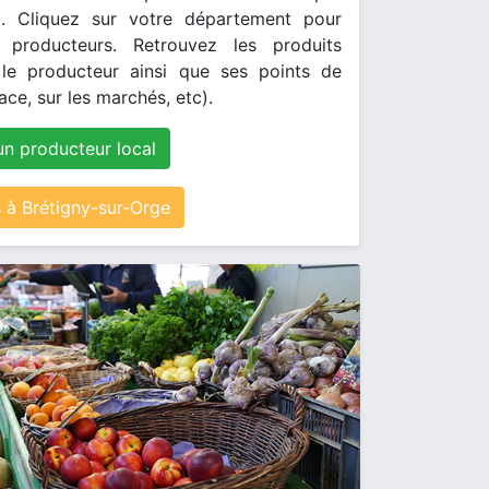
. Cliquez sur votre département pour
s producteurs. Retrouvez les produits
le producteur ainsi que ses points de
ace, sur les marchés, etc).
un producteur local
à Brétigny-sur-Orge