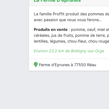
La Ferme D'eprunes
La famille Proffit produit des pommes de
avec passion que nous vous ferons...
Produits en vente
: pomme, oeuf, miel et 
céréales, jus de fruits, pomme de terre, 
lentilles, légumes, chou-fleur, chou rouge
Environ 23.2 km de Brétigny-sur-Orge
Ferme d'Eprunes à 77550 Réau