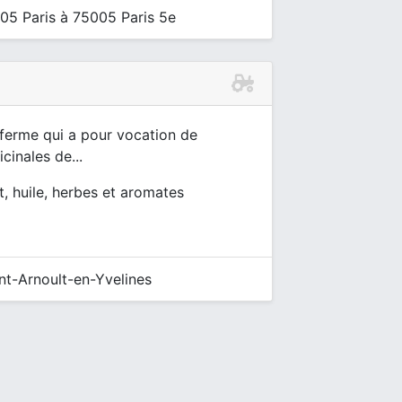
05 Paris à 75005 Paris 5e
 ferme qui a pour vocation de
inales de...
nt, huile, herbes et aromates
nt-Arnoult-en-Yvelines