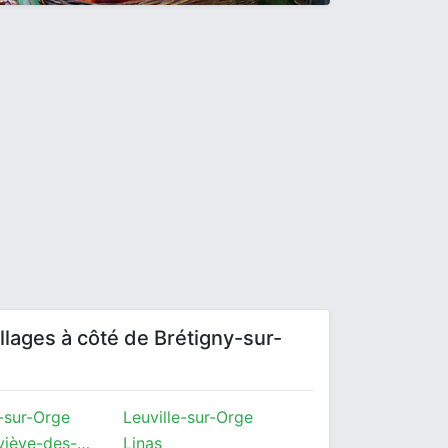
villages à côté de Brétigny-sur-
-sur-Orge
Leuville-sur-Orge
Sainte-Geneviève-des-Bois
Linas