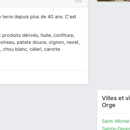
 terre depuis plus de 40 ans. C'est
produits dérivés, huile, confiture,
poireau, patate douce, oignon, navet,
, chou blanc, céleri, carotte
Villes et 
Orge
Saint-Michel