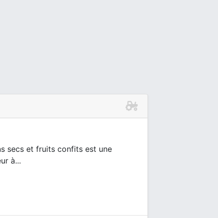
s secs et fruits confits est une
r à...