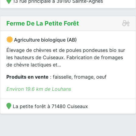
13 rue principale à 39190 Sainte-Agnès
Ferme De La Petite Forêt
Agriculture biologique (AB)
Élevage de chèvres et de poules pondeuses bio sur
les hauteurs de Cuiseaux. Fabrication de fromages
de chèvre lactiques et...
Produits en vente
: faisselle, fromage, oeuf
Environ 19.6 km de Louhans
La petite forêt à 71480 Cuiseaux