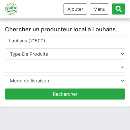
Ajouter
Menu
Chercher un producteur local à Louhans
Où cherchez-vous un producteur ?
Type de produits
Produits
Mode de livraison
Rechercher