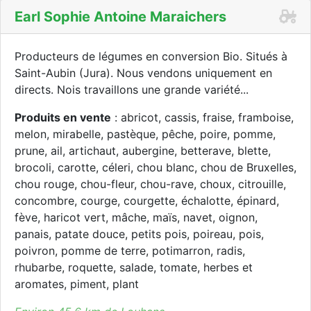
Earl Sophie Antoine Maraichers
Producteurs de légumes en conversion Bio. Situés à
Saint-Aubin (Jura). Nous vendons uniquement en
directs. Nois travaillons une grande variété...
Produits en vente
: abricot, cassis, fraise, framboise,
melon, mirabelle, pastèque, pêche, poire, pomme,
prune, ail, artichaut, aubergine, betterave, blette,
brocoli, carotte, céleri, chou blanc, chou de Bruxelles,
chou rouge, chou-fleur, chou-rave, choux, citrouille,
concombre, courge, courgette, échalotte, épinard,
fève, haricot vert, mâche, maïs, navet, oignon,
panais, patate douce, petits pois, poireau, pois,
poivron, pomme de terre, potimarron, radis,
rhubarbe, roquette, salade, tomate, herbes et
aromates, piment, plant