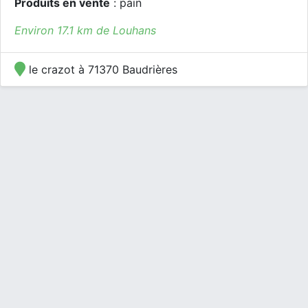
Produits en vente
: pain
Environ 17.1 km de Louhans
le crazot à 71370 Baudrières