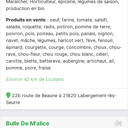
Maraîcher, Horticulteur, épicerie, légumes de saison,
production en bio
Produits en vente
: oeuf, farine, tomate, salsifi,
salade, roquette, radis, potiron, pomme de terre,
poivron, pois, poireau, petits pois, panais, oignon,
navet, mâche, légumes, haricot vert, fève, fenouil,
épinard, courgette, courge, concombre, choux, chou-
rave, chou-fleur, chou rouge, chou blanc, céleri,
carotte, blette, betterave, aubergine, artichaut, ail,
pomme, poire, fraise
Environ 42 km de Louhans
22b route de Beaune à 21820 Labergement-lès-
Seurre
Bulle De M'alice