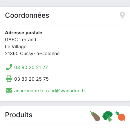
Coordonnées
Adresse postale
GAEC Terrand
Le Village
21360 Cussy-la-Colonne
03 80 20 21 27
03 80 20 25 75
anne-marie.terrand@wanadoo.fr
Produits