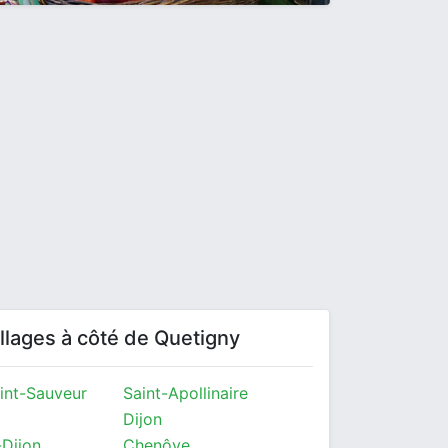
villages à côté de Quetigny
int-Sauveur
Saint-Apollinaire
Dijon
-Dijon
Chenôve