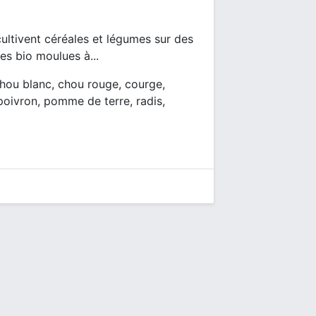
ultivent céréales et légumes sur des
es bio moulues à...
chou blanc, chou rouge, courge,
, poivron, pomme de terre, radis,