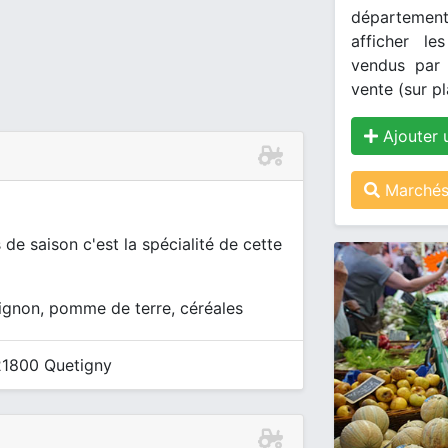
département
afficher le
vendus par 
vente (sur pl
Ajouter 
Marchés
de saison c'est la spécialité de cette
oignon, pomme de terre, céréales
 21800 Quetigny