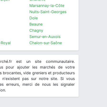
Marsannay-la-Côte
Nuits-Saint-Georges
Dole
Beaune
Chagny
Semur-en-Auxois
-Royal
Chalon-sur-Saône
arché.fr est un site communautaire.
ous pour ajouter les marchés de votre
 brocantes, vide greniers et producteurs
s n'existent pas sur notre site. Si vous
es erreurs, merci de nous les signaler
ion.