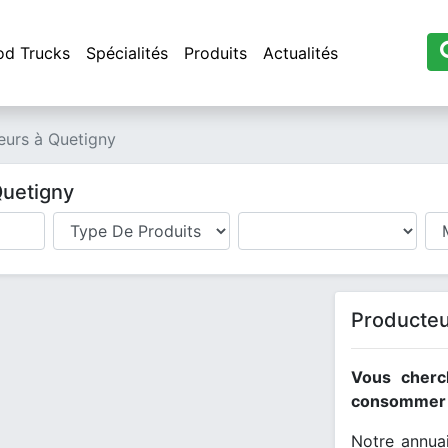
od Trucks
Spécialités
Produits
Actualités
eurs à Quetigny
Quetigny
Producteu
Vous cherc
consommer l
Notre annuai