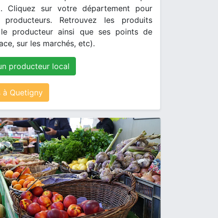
. Cliquez sur votre département pour
s producteurs. Retrouvez les produits
le producteur ainsi que ses points de
ace, sur les marchés, etc).
un producteur local
 à Quetigny