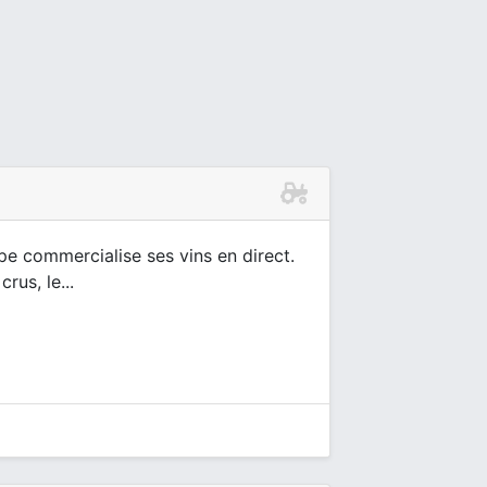
ppe commercialise ses vins en direct.
rus, le...