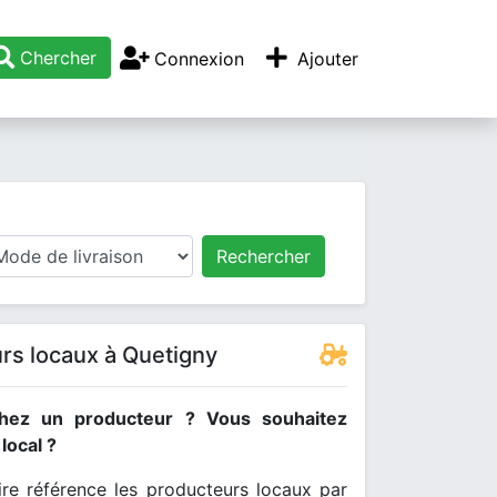
Chercher
Connexion
Ajouter
Rechercher
rs locaux à Quetigny
hez un producteur ? Vous souhaitez
ocal ?
re référence les producteurs locaux par