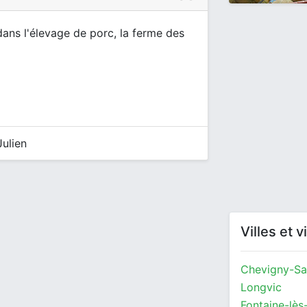
dans l'élevage de porc, la ferme des
ulien
Villes et 
Chevigny-Sa
Longvic
Fontaine-lès