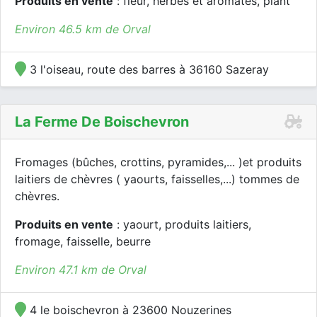
Produits en vente
: fleur, herbes et aromates, plant
Environ 46.5 km de Orval
3 l'oiseau, route des barres à 36160 Sazeray
La Ferme De Boischevron
Fromages (bûches, crottins, pyramides,... )et produits
laitiers de chèvres ( yaourts, faisselles,...) tommes de
chèvres.
Produits en vente
: yaourt, produits laitiers,
fromage, faisselle, beurre
Environ 47.1 km de Orval
4 le boischevron à 23600 Nouzerines