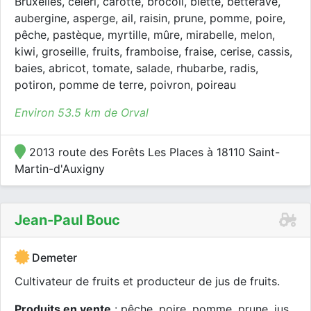
Bruxelles, céleri, carotte, brocoli, blette, betterave,
aubergine, asperge, ail, raisin, prune, pomme, poire,
pêche, pastèque, myrtille, mûre, mirabelle, melon,
kiwi, groseille, fruits, framboise, fraise, cerise, cassis,
baies, abricot, tomate, salade, rhubarbe, radis,
potiron, pomme de terre, poivron, poireau
Environ 53.5 km de Orval
2013 route des Forêts Les Places à 18110 Saint-
Martin-d'Auxigny
Jean-Paul Bouc
Demeter
Cultivateur de fruits et producteur de jus de fruits.
Produits en vente
: pêche, poire, pomme, prune, jus