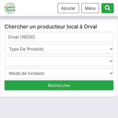
Ajouter
Menu
Chercher un producteur local à Orval
Où cherchez-vous un producteur ?
Type de produits
Produits
Mode de livraison
Rechercher