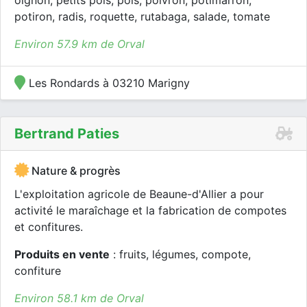
oignon, petits pois, pois, poivron, potimarron,
potiron, radis, roquette, rutabaga, salade, tomate
Environ 57.9 km de Orval
Les Rondards à 03210 Marigny
Bertrand Paties
Nature & progrès
L'exploitation agricole de Beaune-d'Allier a pour
activité le maraîchage et la fabrication de compotes
et confitures.
Produits en vente
: fruits, légumes, compote,
confiture
Environ 58.1 km de Orval