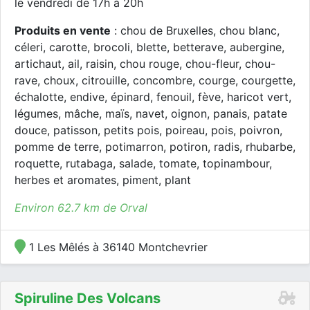
le vendredi de 17h à 20h
Produits en vente
: chou de Bruxelles, chou blanc,
céleri, carotte, brocoli, blette, betterave, aubergine,
artichaut, ail, raisin, chou rouge, chou-fleur, chou-
rave, choux, citrouille, concombre, courge, courgette,
échalotte, endive, épinard, fenouil, fève, haricot vert,
légumes, mâche, maïs, navet, oignon, panais, patate
douce, patisson, petits pois, poireau, pois, poivron,
pomme de terre, potimarron, potiron, radis, rhubarbe,
roquette, rutabaga, salade, tomate, topinambour,
herbes et aromates, piment, plant
Environ 62.7 km de Orval
1 Les Mêlés à 36140 Montchevrier
Spiruline Des Volcans