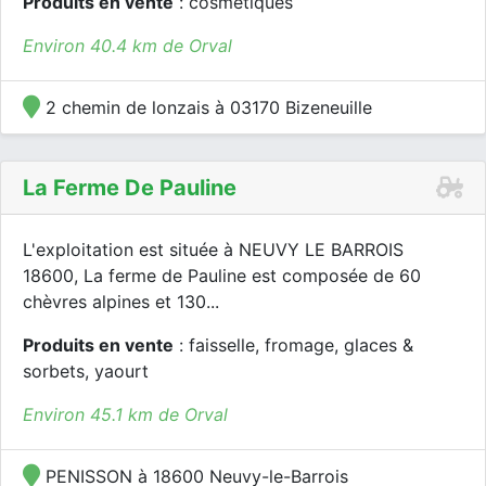
Produits en vente
: cosmétiques
Environ 40.4 km de Orval
2 chemin de lonzais à 03170 Bizeneuille
La Ferme De Pauline
L'exploitation est située à NEUVY LE BARROIS
18600, La ferme de Pauline est composée de 60
chèvres alpines et 130...
Produits en vente
: faisselle, fromage, glaces &
sorbets, yaourt
Environ 45.1 km de Orval
PENISSON à 18600 Neuvy-le-Barrois