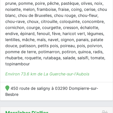
prune, pomme, poire, pêche, pastèque, olives, noix,
noisette, melon, framboise, fraise, coing, cerise, chou
blanc, chou de Bruxelles, chou rouge, chou-fleur,
chou-rave, choux, citrouille, coloquinte, concombre,
cornichon, courge, courgette, cresson, échalotte,
endive, épinard, fenouil, fève, haricot vert, légumes,
lentilles, mâche, maïs, navet, oignon, panais, patate
douce, patisson, petits pois, poireau, pois, poivron,
pomme de terre, potimarron, potiron, quinoa, radis,
rhubarbe, roquette, rutabaga, salade, salsifi, tomate,
topinambour
Environ 73.6 km de La Guerche-sur-l'Aubois
450 route de saligny à 03290 Dompierre-sur-
Besbre