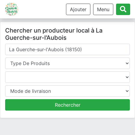
Ajouter
Menu
Chercher un producteur local à La
Guerche-sur-l'Aubois
Où cherchez-vous un producteur ?
Type de produits
Produits
Mode de livraison
Rechercher