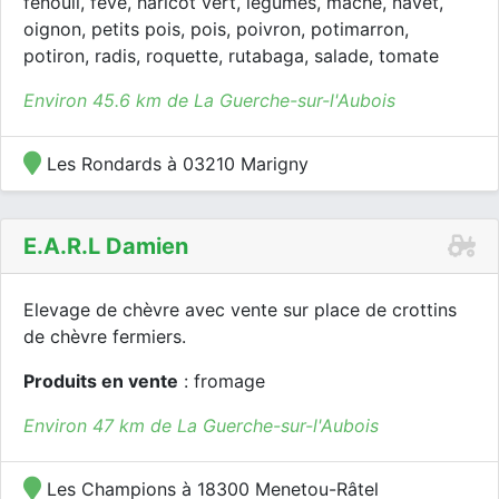
fenouil, fève, haricot vert, légumes, mâche, navet,
oignon, petits pois, pois, poivron, potimarron,
potiron, radis, roquette, rutabaga, salade, tomate
Environ 45.6 km de La Guerche-sur-l'Aubois
Les Rondards à 03210 Marigny
E.a.r.l Damien
Elevage de chèvre avec vente sur place de crottins
de chèvre fermiers.
Produits en vente
: fromage
Environ 47 km de La Guerche-sur-l'Aubois
Les Champions à 18300 Menetou-Râtel