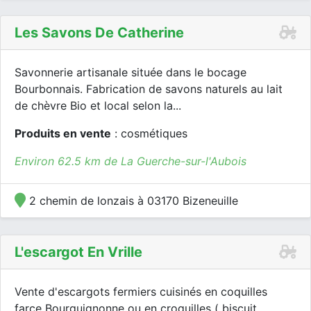
Les Savons De Catherine
Savonnerie artisanale située dans le bocage
Bourbonnais. Fabrication de savons naturels au lait
de chèvre Bio et local selon la...
Produits en vente
: cosmétiques
Environ 62.5 km de La Guerche-sur-l'Aubois
2 chemin de lonzais à 03170 Bizeneuille
L'escargot En Vrille
Vente d'escargots fermiers cuisinés en coquilles
farce Bourguignonne ou en croquilles ( biscuit