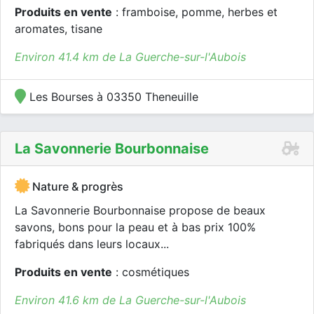
Produits en vente
: framboise, pomme, herbes et
aromates, tisane
Environ 41.4 km de La Guerche-sur-l'Aubois
Les Bourses à 03350 Theneuille
La Savonnerie Bourbonnaise
Nature & progrès
La Savonnerie Bourbonnaise propose de beaux
savons, bons pour la peau et à bas prix 100%
fabriqués dans leurs locaux...
Produits en vente
: cosmétiques
Environ 41.6 km de La Guerche-sur-l'Aubois