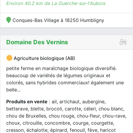
Environ 40.2 km de La Guerche-sur-l'Aubois
Conques-Bas Village à 18250 Humbligny
Domaine Des Vernins
Agriculture biologique (AB)
petite ferme en maraîchage biologique diversifié.
beaucoup de variétés de légumes originaux et
colorés, sans hybrides commerciaux! également une
belle...
Produits en vente
: ail, artichaut, aubergine,
betterave, blette, brocoli, carotte, céleri, chou blanc,
chou de Bruxelles, chou rouge, chou-fleur, chou-rave,
choux, citrouille, concombre, courge, courgette,
cresson, échalotte, épinard, fenouil, fève, haricot