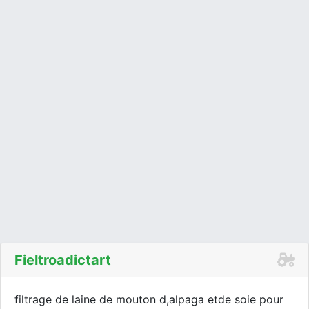
Fieltroadictart
filtrage de laine de mouton d,alpaga etde soie pour