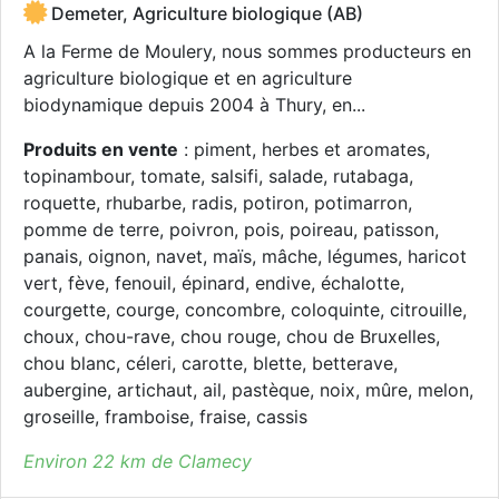
Demeter, Agriculture biologique (AB)
A la Ferme de Moulery, nous sommes producteurs en
agriculture biologique et en agriculture
biodynamique depuis 2004 à Thury, en...
Produits en vente
: piment, herbes et aromates,
topinambour, tomate, salsifi, salade, rutabaga,
roquette, rhubarbe, radis, potiron, potimarron,
pomme de terre, poivron, pois, poireau, patisson,
panais, oignon, navet, maïs, mâche, légumes, haricot
vert, fève, fenouil, épinard, endive, échalotte,
courgette, courge, concombre, coloquinte, citrouille,
choux, chou-rave, chou rouge, chou de Bruxelles,
chou blanc, céleri, carotte, blette, betterave,
aubergine, artichaut, ail, pastèque, noix, mûre, melon,
groseille, framboise, fraise, cassis
Environ 22 km de Clamecy