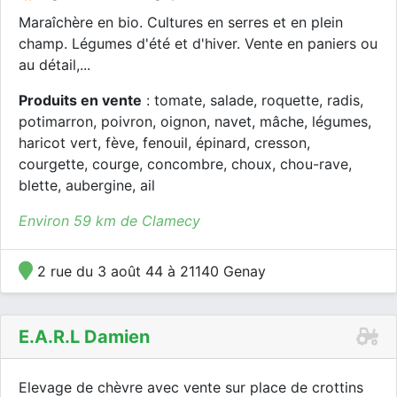
Maraîchère en bio. Cultures en serres et en plein
champ. Légumes d'été et d'hiver. Vente en paniers ou
au détail,...
Produits en vente
: tomate, salade, roquette, radis,
potimarron, poivron, oignon, navet, mâche, légumes,
haricot vert, fève, fenouil, épinard, cresson,
courgette, courge, concombre, choux, chou-rave,
blette, aubergine, ail
Environ 59 km de Clamecy
2 rue du 3 août 44 à 21140 Genay
E.a.r.l Damien
Elevage de chèvre avec vente sur place de crottins