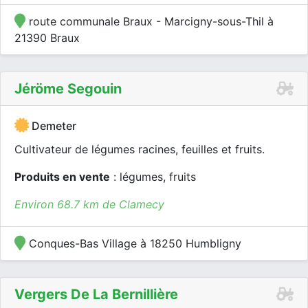
route communale Braux - Marcigny-sous-Thil à
21390 Braux
Jéröme Segouin
Demeter
Cultivateur de légumes racines, feuilles et fruits.
Produits en vente
: légumes, fruits
Environ 68.7 km de Clamecy
Conques-Bas Village à 18250 Humbligny
Vergers De La Bernillière