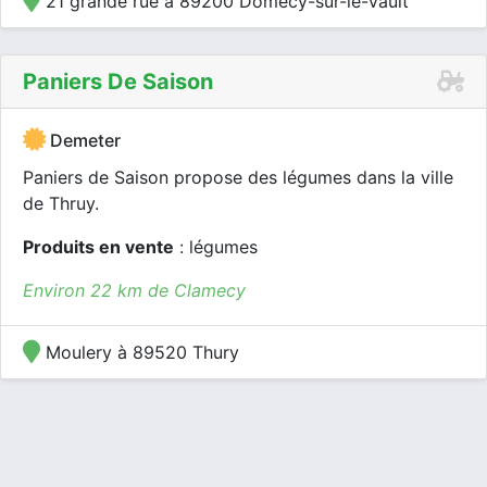
21 grande rue à 89200 Domecy-sur-le-Vault
Paniers De Saison
Demeter
Paniers de Saison propose des légumes dans la ville
de Thruy.
Produits en vente
: légumes
Environ 22 km de Clamecy
Moulery à 89520 Thury