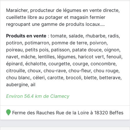
Maraicher, producteur de légumes en vente directe,
cueillette libre au potager et magasin fermier
regroupant une gamme de produits locaux....
Produits en vente
: tomate, salade, rhubarbe, radis,
potiron, potimarron, pomme de terre, poivron,
poireau, petits pois, patisson, patate douce, oignon,
navet, mâche, lentilles, légumes, haricot vert, fenouil,
épinard, échalotte, courgette, courge, concombre,
citrouille, choux, chou-rave, chou-fleur, chou rouge,
chou blanc, céleri, carotte, brocoli, blette, betterave,
aubergine, ail
Environ 56.4 km de Clamecy
Ferme des Rauches Rue de la Loire à 18320 Beffes