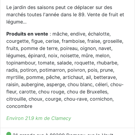
Le jardin des saisons peut ce déplacer sur des
marchés toutes l'année dans le 89. Vente de fruit et
légume...
Produits en vente
: mâche, endive, échalotte,
courgette, figue, cerise, framboise, fraise, groseille,
fruits, pomme de terre, poireau, oignon, navet,
légumes, épinard, noix, noisette, mûre, melon,
topinambour, tomate, salade, roquette, rhubarbe,
radis, potiron, potimarron, poivron, pois, prune,
myrtille, pomme, pêche, artichaut, ail, betterave,
raisin, aubergine, asperge, chou blanc, céleri, chou-
fleur, carotte, chou rouge, chou de Bruxelles,
citrouille, choux, courge, chou-rave, cornichon,
concombre
Environ 21.9 km de Clamecy