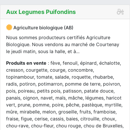
Aux Legumes Puifondins
Agriculture biologique (AB)
Nous sommes producteurs certifiés Agriculture
Biologique. Nous vendons au marché de Courtenay
le jeudi matin, sous la halle, et à...
Produits en vente
: fève, fenouil, épinard, échalotte,
cresson, courgette, courge, concombre,
topinambour, tomate, salade, roquette, rhubarbe,
radis, potiron, potimarron, pomme de terre, poivron,
pois, poireau, petits pois, patisson, patate douce,
panais, oignon, navet, maïs, mâche, légumes, haricot
vert, prune, pomme, poire, pêche, pastèque, myrtille,
mûre, mirabelle, melon, groseille, fruits, framboise,
fraise, figue, cerise, cassis, baies, citrouille, choux,
chou-rave, chou-fleur, chou rouge, chou de Bruxelles,