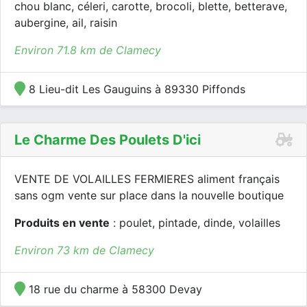
chou blanc, céleri, carotte, brocoli, blette, betterave,
aubergine, ail, raisin
Environ 71.8 km de Clamecy
8 Lieu-dit Les Gauguins à 89330 Piffonds
Le Charme Des Poulets D'ici
VENTE DE VOLAILLES FERMIERES aliment français
sans ogm vente sur place dans la nouvelle boutique
Produits en vente
: poulet, pintade, dinde, volailles
Environ 73 km de Clamecy
18 rue du charme à 58300 Devay