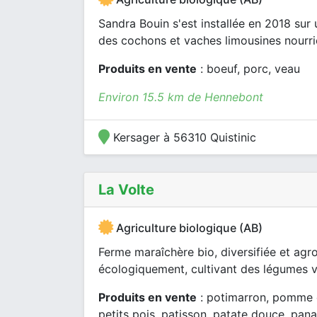
Sandra Bouin s'est installée en 2018 sur
des cochons et vaches limousines nourrie
Produits en vente
: boeuf, porc, veau
Environ 15.5 km de Hennebont
Kersager à 56310 Quistinic
La Volte
Agriculture biologique (AB)
Ferme maraîchère bio, diversifiée et ag
écologiquement, cultivant des légumes v
Produits en vente
: potimarron, pomme de
petits pois, patisson, patate douce, pana