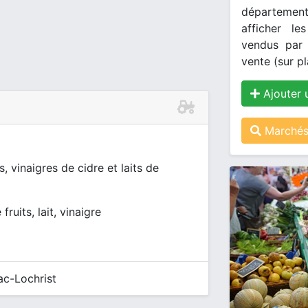
département
afficher le
vendus par 
vente (sur pl
Ajouter 
Marchés
vinaigres de cidre et laits de
ruits, lait, vinaigre
ac-Lochrist