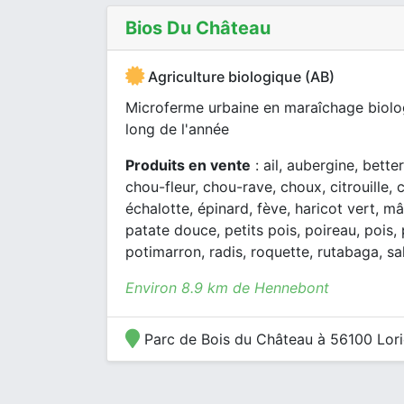
Bios Du Château
Agriculture biologique (AB)
Microferme urbaine en maraîchage biolog
long de l'année
Produits en vente
: ail, aubergine, bette
chou-fleur, chou-rave, choux, citrouille
échalotte, épinard, fève, haricot vert, m
patate douce, petits pois, poireau, pois
potimarron, radis, roquette, rutabaga, s
Environ 8.9 km de Hennebont
Parc de Bois du Château à 56100 Lori