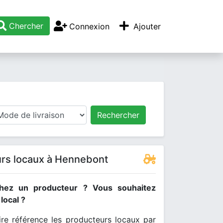
Chercher
Connexion
Ajouter
Rechercher
rs locaux à Hennebont
hez un producteur ? Vous souhaitez
ocal ?
re référence les producteurs locaux par