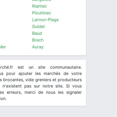
Riantec
Plouhinec
Larmor-Plage
Guidel
Baud
Brech
Mer
Auray
arché.fr est un site communautaire.
ous pour ajouter les marchés de votre
 brocantes, vide greniers et producteurs
s n'existent pas sur notre site. Si vous
es erreurs, merci de nous les signaler
ion.