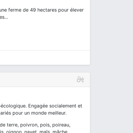
 une ferme de 49 hectares pour élever
s...
roécologique. Engagée socialement et
ariés pour un monde meilleur.
 terre, poivron, pois, poireau,
is, oignon, navet, maïs, mâche,