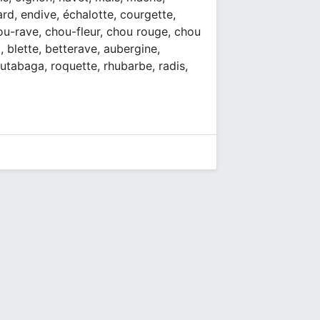
ard, endive, échalotte, courgette,
ou-rave, chou-fleur, chou rouge, chou
, blette, betterave, aubergine,
utabaga, roquette, rhubarbe, radis,