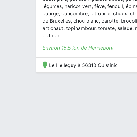
légumes, haricot vert, fève, fenouil, épin
courge, concombre, citrouille, choux, ch
de Bruxelles, chou blanc, carotte, brocoli
artichaut, topinambour, tomate, salade, r
potiron
Environ 15.5 km de Hennebont
Le Helleguy à 56310 Quistinic