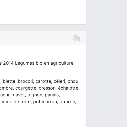
s 2014 Légumes bio en agriculture
 blette, brocoli, carotte, céleri, chou
combre, courgette, cresson, échalotte,
mâche, navet, oignon, panais,
pomme de terre, potimarron, potiron,