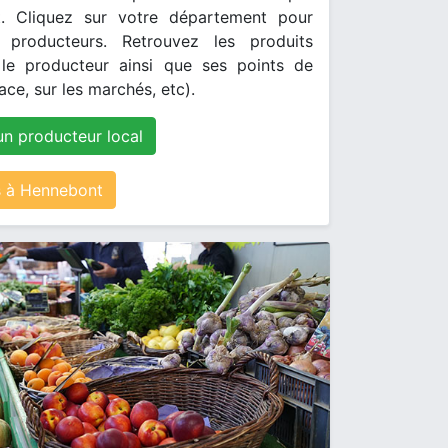
. Cliquez sur votre département pour
s producteurs. Retrouvez les produits
le producteur ainsi que ses points de
ace, sur les marchés, etc).
un producteur local
 à Hennebont