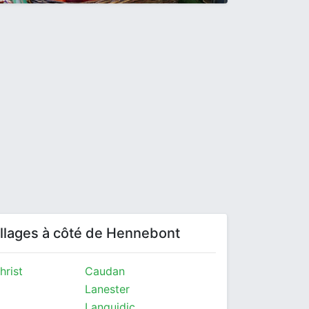
villages à côté de Hennebont
hrist
Caudan
Lanester
Languidic