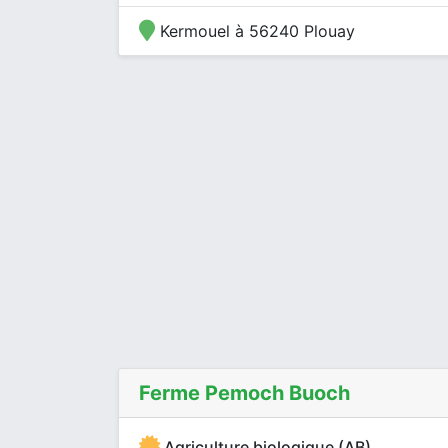
Kermouel à 56240 Plouay
Ferme Pemoch Buoch
Agriculture biologique (AB)