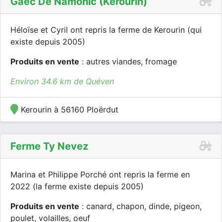
Gaec De Namohic (kerourin)
Héloïse et Cyril ont repris la ferme de Kerourin (qui
existe depuis 2005)
Produits en vente
: autres viandes, fromage
Environ 34.6 km de Quéven
Kerourin à 56160 Ploërdut
Ferme Ty Nevez
Marina et Philippe Porché ont repris la ferme en
2022 (la ferme existe depuis 2005)
Produits en vente
: canard, chapon, dinde, pigeon,
poulet, volailles, oeuf