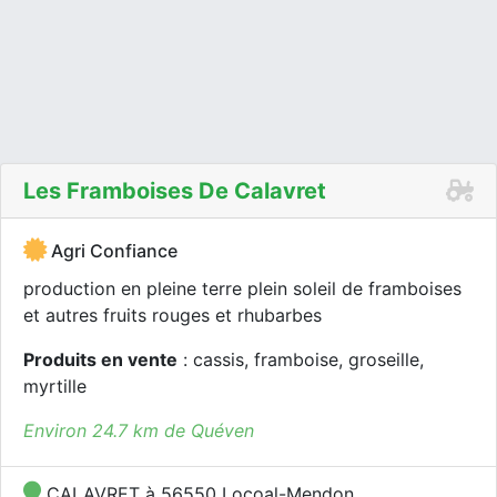
Les Framboises De Calavret
Agri Confiance
production en pleine terre plein soleil de framboises
et autres fruits rouges et rhubarbes
Produits en vente
: cassis, framboise, groseille,
myrtille
Environ 24.7 km de Quéven
CALAVRET à 56550 Locoal-Mendon