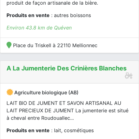
produit de façon artisanale de la bière.
Produits en vente
: autres boissons
Environ 43.8 km de Quéven
Place du Triskell à 22110 Mellionnec
A La Jumenterie Des Crinières Blanches
Agriculture biologique (AB)
LAIT BIO DE JUMENT ET SAVON ARTISANAL AU
LAIT PRECIEUX DE JUMENT La jumenterie est situé
à cheval entre Roudouallec...
Produits en vente
: lait, cosmétiques