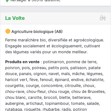
La Volte
Agriculture biologique (AB)
Ferme maraîchère bio, diversifiée et agroécologique.
Engagée socialement et écologiquement, cultivant
des légumes variés pour un monde meilleur.
Produits en vente
: potimarron, pomme de terre,
poivron, pois, poireau, petits pois, patisson, patate
douce, panais, oignon, navet, maïs, mâche, légumes,
haricot vert, fève, fenouil, épinard, endive, échalotte,
courgette, courge, concombre, citrouille, choux,
chou-rave, chou-fleur, chou rouge, chou de Bruxelles,
chou blanc, carotte, brocoli, blette, betterave,
aubergine, artichaut, topinambour, tomate, salade,
rutabaga, roquette, rhubarbe, radis, potiron