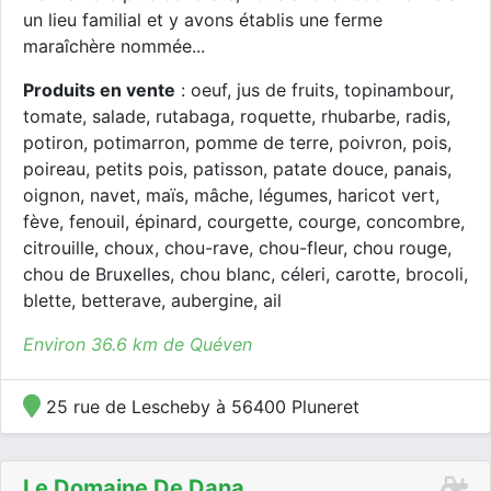
un lieu familial et y avons établis une ferme
maraîchère nommée...
Produits en vente
: oeuf, jus de fruits, topinambour,
tomate, salade, rutabaga, roquette, rhubarbe, radis,
potiron, potimarron, pomme de terre, poivron, pois,
poireau, petits pois, patisson, patate douce, panais,
oignon, navet, maïs, mâche, légumes, haricot vert,
fève, fenouil, épinard, courgette, courge, concombre,
citrouille, choux, chou-rave, chou-fleur, chou rouge,
chou de Bruxelles, chou blanc, céleri, carotte, brocoli,
blette, betterave, aubergine, ail
Environ 36.6 km de Quéven
25 rue de Lescheby à 56400 Pluneret
Le Domaine De Dana