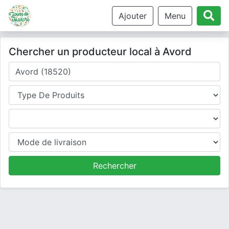
Ajouter
Menu
Chercher un producteur local à Avord
Où cherchez-vous un producteur ?
Type de produits
Produits
Mode de livraison
Rechercher