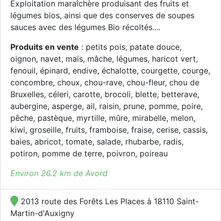
Exploitation maraîchère produisant des fruits et
légumes bios, ainsi que des conserves de soupes
sauces avec des légumes Bio récoltés....
Produits en vente
: petits pois, patate douce,
oignon, navet, maïs, mâche, légumes, haricot vert,
fenouil, épinard, endive, échalotte, courgette, courge,
concombre, choux, chou-rave, chou-fleur, chou de
Bruxelles, céleri, carotte, brocoli, blette, betterave,
aubergine, asperge, ail, raisin, prune, pomme, poire,
pêche, pastèque, myrtille, mûre, mirabelle, melon,
kiwi, groseille, fruits, framboise, fraise, cerise, cassis,
baies, abricot, tomate, salade, rhubarbe, radis,
potiron, pomme de terre, poivron, poireau
Environ 26.2 km de Avord
2013 route des Forêts Les Places à 18110 Saint-
Martin-d'Auxigny