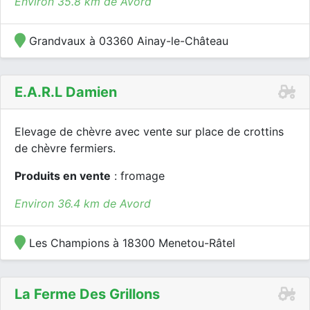
Environ 35.8 km de Avord
Grandvaux à 03360 Ainay-le-Château
E.a.r.l Damien
Elevage de chèvre avec vente sur place de crottins
de chèvre fermiers.
Produits en vente
: fromage
Environ 36.4 km de Avord
Les Champions à 18300 Menetou-Râtel
La Ferme Des Grillons