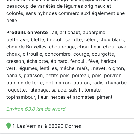
beaucoup de variétés de légumes originaux et
colorés, sans hybrides commerciaux! également une
belle...
Produits en vente
: ail, artichaut, aubergine,
betterave, blette, brocoli, carotte, céleri, chou blanc,
chou de Bruxelles, chou rouge, chou-fleur, chou-rave,
choux, citrouille, concombre, courge, courgette,
cresson, échalotte, épinard, fenouil, fève, haricot
vert, légumes, lentilles, mâche, maïs, , navet, oignon,
panais, patisson, petits pois, poireau, pois, poivron,
pomme de terre, potimarron, potiron, radis, rhubarbe,
roquette, rutabaga, salade, salsifi, tomate,
topinambour, fleur, herbes et aromates, piment
Environ 63.8 km de Avord
1, Les Vernins à 58390 Dornes