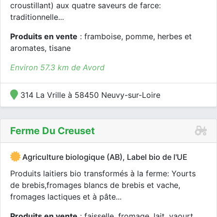
croustillant) aux quatre saveurs de farce:
traditionnelle...
Produits en vente
: framboise, pomme, herbes et
aromates, tisane
Environ 57.3 km de Avord
314 La Vrille à 58450 Neuvy-sur-Loire
Ferme Du Creuset
Agriculture biologique (AB), Label bio de l'UE
Produits laitiers bio transformés à la ferme: Yourts
de brebis,fromages blancs de brebis et vache,
fromages lactiques et à pâte...
Produits en vente
: faisselle, fromage, lait, yaourt