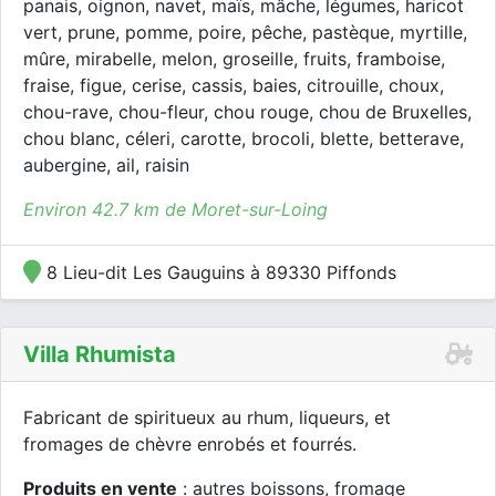
panais, oignon, navet, maïs, mâche, légumes, haricot
vert, prune, pomme, poire, pêche, pastèque, myrtille,
mûre, mirabelle, melon, groseille, fruits, framboise,
fraise, figue, cerise, cassis, baies, citrouille, choux,
chou-rave, chou-fleur, chou rouge, chou de Bruxelles,
chou blanc, céleri, carotte, brocoli, blette, betterave,
aubergine, ail, raisin
Environ 42.7 km de Moret-sur-Loing
8 Lieu-dit Les Gauguins à 89330 Piffonds
Villa Rhumista
Fabricant de spiritueux au rhum, liqueurs, et
fromages de chèvre enrobés et fourrés.
Produits en vente
: autres boissons, fromage