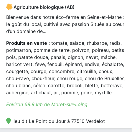
Agriculture biologique (AB)
Bienvenue dans notre éco-ferme en Seine-et-Marne :
le goût du local, cultivé avec passion Située au cœur
d’un domaine de...
Produits en vente
: tomate, salade, rhubarbe, radis,
potimarron, pomme de terre, poivron, poireau, petits
pois, patate douce, panais, oignon, navet, mâche,
haricot vert, fève, fenouil, épinard, endive, échalotte,
courgette, courge, concombre, citrouille, choux,
chou-rave, chou-fleur, chou rouge, chou de Bruxelles,
chou blanc, céleri, carotte, brocoli, blette, betterave,
aubergine, artichaut, ail, pomme, poire, myrtille
Environ 68.9 km de Moret-sur-Loing
lieu dit Le Point du Jour à 77510 Verdelot