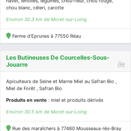
navet, lentilles, légumes, chou-fleur, chou rouge,
chou blanc, céleri, carotte
Environ 30.3 km de Moret-sur-Loing
Ferme d'Eprunes à 77550 Réau
Les Butineuses De Courcelles-Sous-
Jouarre
Apiculteurs de Seine et Marne Miel au Safran Bio ,
Miel de Forêt , Safran Bio
Produits en vente
: miel et produits dérivés
Environ 30.5 km de Moret-sur-Loing
Rue des maraîchers à 77480 Mousseaux-lès-Bray