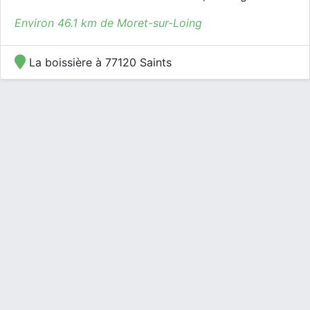
Environ 46.1 km de Moret-sur-Loing
La boissière à 77120 Saints