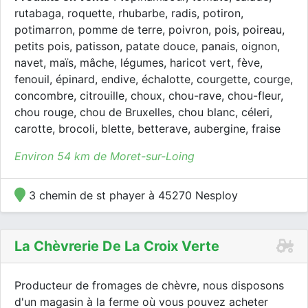
rutabaga, roquette, rhubarbe, radis, potiron,
potimarron, pomme de terre, poivron, pois, poireau,
petits pois, patisson, patate douce, panais, oignon,
navet, maïs, mâche, légumes, haricot vert, fève,
fenouil, épinard, endive, échalotte, courgette, courge,
concombre, citrouille, choux, chou-rave, chou-fleur,
chou rouge, chou de Bruxelles, chou blanc, céleri,
carotte, brocoli, blette, betterave, aubergine, fraise
Environ 54 km de Moret-sur-Loing
3 chemin de st phayer à 45270 Nesploy
La Chèvrerie De La Croix Verte
Producteur de fromages de chèvre, nous disposons
d'un magasin à la ferme où vous pouvez acheter