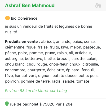
Ashraf Ben Mahmoud
Bio Cohérence
je suis un vendeur de fruits et legumes de bonne
qualité
Produits en vente
: abricot, amande, baies, cerise,
clémentine, figue, fraise, fruits, kiwi, melon, pastèque,
pêche, poire, pomme, prune, raisin, ail, artichaut,
aubergine, betterave, blette, brocoli, carotte, céleri,
chou blanc, chou rouge, chou-fleur, choux, citrouille,
concombre, courgette, échalotte, épinard, fenouil,
fève, haricot vert, oignon, patate douce, petits pois,
poivron, pomme de terre, radis, salade, tomate
Environ 63 km de Moret-sur-Loing
rue de bagnolet à 75020 Paris 20e