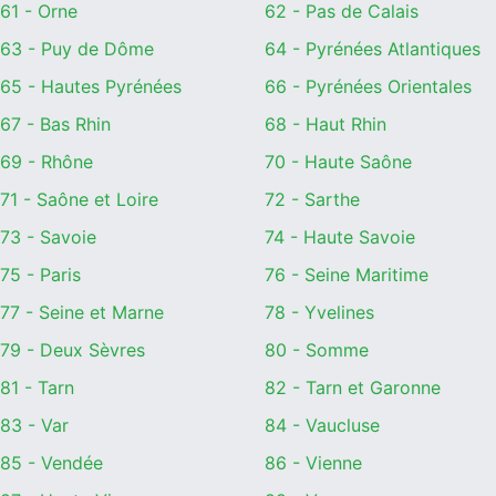
61 - Orne
62 - Pas de Calais
63 - Puy de Dôme
64 - Pyrénées Atlantiques
65 - Hautes Pyrénées
66 - Pyrénées Orientales
67 - Bas Rhin
68 - Haut Rhin
69 - Rhône
70 - Haute Saône
71 - Saône et Loire
72 - Sarthe
73 - Savoie
74 - Haute Savoie
75 - Paris
76 - Seine Maritime
77 - Seine et Marne
78 - Yvelines
79 - Deux Sèvres
80 - Somme
81 - Tarn
82 - Tarn et Garonne
83 - Var
84 - Vaucluse
85 - Vendée
86 - Vienne