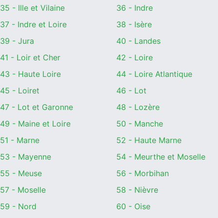
35 - Ille et Vilaine
36 - Indre
37 - Indre et Loire
38 - Isère
39 - Jura
40 - Landes
41 - Loir et Cher
42 - Loire
43 - Haute Loire
44 - Loire Atlantique
45 - Loiret
46 - Lot
47 - Lot et Garonne
48 - Lozère
49 - Maine et Loire
50 - Manche
51 - Marne
52 - Haute Marne
53 - Mayenne
54 - Meurthe et Moselle
55 - Meuse
56 - Morbihan
57 - Moselle
58 - Nièvre
59 - Nord
60 - Oise