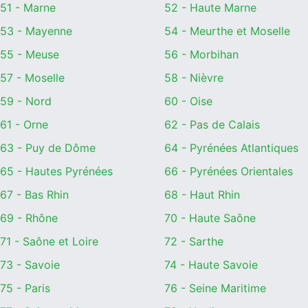
51 - Marne
52 - Haute Marne
53 - Mayenne
54 - Meurthe et Moselle
55 - Meuse
56 - Morbihan
57 - Moselle
58 - Nièvre
59 - Nord
60 - Oise
61 - Orne
62 - Pas de Calais
63 - Puy de Dôme
64 - Pyrénées Atlantiques
65 - Hautes Pyrénées
66 - Pyrénées Orientales
67 - Bas Rhin
68 - Haut Rhin
69 - Rhône
70 - Haute Saône
71 - Saône et Loire
72 - Sarthe
73 - Savoie
74 - Haute Savoie
75 - Paris
76 - Seine Maritime