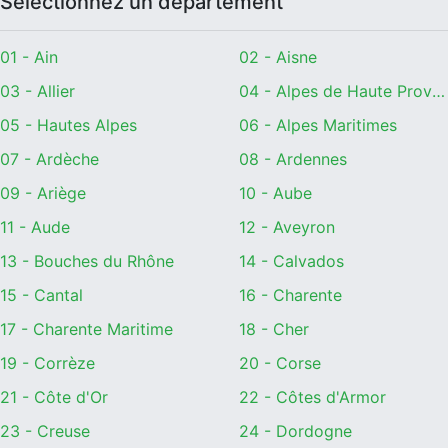
Sélectionnez un département
01 - Ain
02 - Aisne
03 - Allier
04 - Alpes de Haute Provence
05 - Hautes Alpes
06 - Alpes Maritimes
07 - Ardèche
08 - Ardennes
09 - Ariège
10 - Aube
11 - Aude
12 - Aveyron
13 - Bouches du Rhône
14 - Calvados
15 - Cantal
16 - Charente
17 - Charente Maritime
18 - Cher
19 - Corrèze
20 - Corse
21 - Côte d'Or
22 - Côtes d'Armor
23 - Creuse
24 - Dordogne