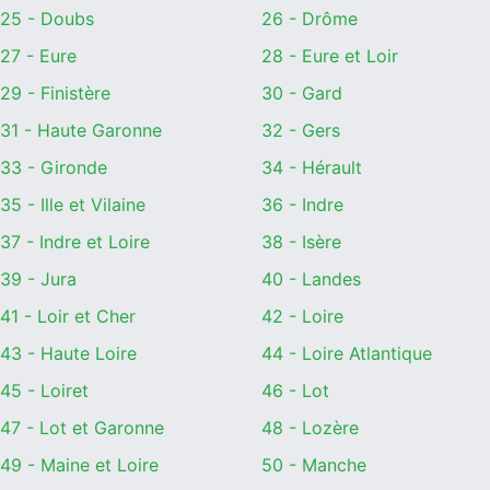
25 - Doubs
26 - Drôme
27 - Eure
28 - Eure et Loir
29 - Finistère
30 - Gard
31 - Haute Garonne
32 - Gers
33 - Gironde
34 - Hérault
35 - Ille et Vilaine
36 - Indre
37 - Indre et Loire
38 - Isère
39 - Jura
40 - Landes
41 - Loir et Cher
42 - Loire
43 - Haute Loire
44 - Loire Atlantique
45 - Loiret
46 - Lot
47 - Lot et Garonne
48 - Lozère
49 - Maine et Loire
50 - Manche