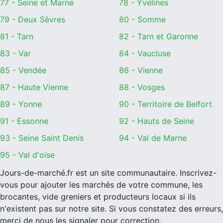
77 - Seine et Marne
78 - Yvelines
79 - Deux Sèvres
80 - Somme
81 - Tarn
82 - Tarn et Garonne
83 - Var
84 - Vaucluse
85 - Vendée
86 - Vienne
87 - Haute Vienne
88 - Vosges
89 - Yonne
90 - Territoire de Belfort
91 - Essonne
92 - Hauts de Seine
93 - Seine Saint Denis
94 - Val de Marne
95 - Val d'oise
Jours-de-marché.fr est un site communautaire. Inscrivez-
vous pour ajouter les marchés de votre commune, les
brocantes, vide greniers et producteurs locaux si ils
n'existent pas sur notre site. Si vous constatez des erreurs,
merci de nous les signaler pour correction.