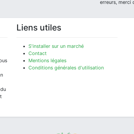
erreurs, merci 
Liens utiles
S'installer sur un marché
Contact
vous
Mentions légales
Conditions générales d'utilisation
un
 du
t