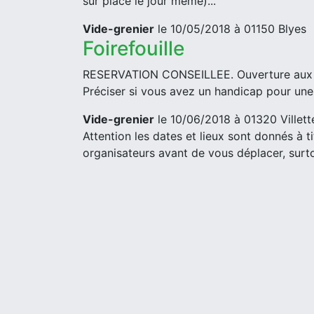
sur place le jour même)...
Vide-grenier
le 10/05/2018 à 01150 Blyes
Foirefouille
RESERVATION CONSEILLEE. Ouverture aux e
Préciser si vous avez un handicap pour une 
Vide-grenier
le 10/06/2018 à 01320 Villett
Attention les dates et lieux sont donnés à ti
organisateurs avant de vous déplacer, surto