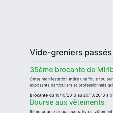
Vide-greniers passés
35ème brocante de Mirib
Cette manifestation attire une foule toujo
exposants particuliers et professionnels qui 
Brocante
du 19/10/2013 au 20/10/2013 à 0
Bourse aux vêtements
9ème bourse : jeux, jouets, livres, vêtement