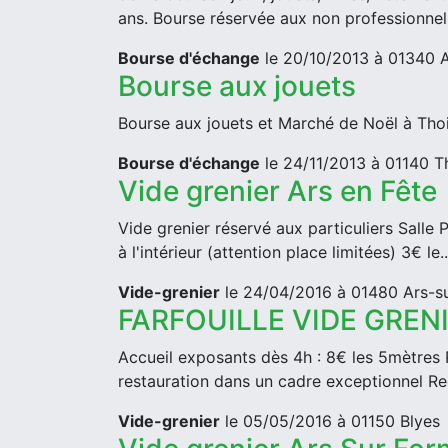
ans. Bourse réservée aux non professionnel
Bourse d'échange
le 20/10/2013 à 01340 A
Bourse aux jouets
Bourse aux jouets et Marché de Noël à Tho
Bourse d'échange
le 24/11/2013 à 01140 T
Vide grenier Ars en Fête
Vide grenier réservé aux particuliers Salle
à l'intérieur (attention place limitées) 3€ le..
Vide-grenier
le 24/04/2016 à 01480 Ars-s
FARFOUILLE VIDE GREN
Accueil exposants dès 4h : 8€ les 5mètres P
restauration dans un cadre exceptionnel Rec
Vide-grenier
le 05/05/2016 à 01150 Blyes