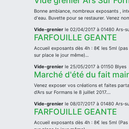
Vide grenier Ars Sur Fo
Bonne ambiance, nombreux exposants , inté
d'eau. Buvette pour se restaurer. Venez nom
Vide-grenier
le 02/04/2017 à 01480 Ars-s
FARFOUILLE GEANTE
Accueil exposants dès 4h : 8€ les 5ml (pas 
sur place le jour même)...
Vide-grenier
le 25/05/2017 à 01150 Blyes
Marché d'été du fait mai
Venez exposer vos créations et faites parta
d’Ars sur Formans le 8 juillet 2017....
Vide-grenier
le 08/07/2017 à 01480 Ars-s
FARFOUILLE GEANTE
Accueil exposants dès 4h : 8€ les 5ml (Pas 