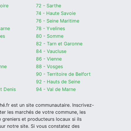
oire
72 - Sarthe
74 - Haute Savoie
76 - Seine Maritime
Marne
78 - Yvelines
res
80 - Somme
82 - Tarn et Garonne
84 - Vaucluse
86 - Vienne
nne
88 - Vosges
90 - Territoire de Belfort
92 - Hauts de Seine
nt Denis
94 - Val de Marne
é.fr est un site communautaire. Inscrivez-
ter les marchés de votre commune, les
 greniers et producteurs locaux si ils
sur notre site. Si vous constatez des