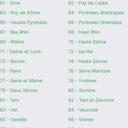
61 - Orne
62 - Pas de Calais
63 - Puy de Dôme
64 - Pyrénées Atlantiques
65 - Hautes Pyrénées
66 - Pyrénées Orientales
67 - Bas Rhin
68 - Haut Rhin
69 - Rhône
70 - Haute Saône
71 - Saône et Loire
72 - Sarthe
73 - Savoie
74 - Haute Savoie
75 - Paris
76 - Seine Maritime
77 - Seine et Marne
78 - Yvelines
79 - Deux Sèvres
80 - Somme
81 - Tarn
82 - Tarn et Garonne
83 - Var
84 - Vaucluse
85 - Vendée
86 - Vienne