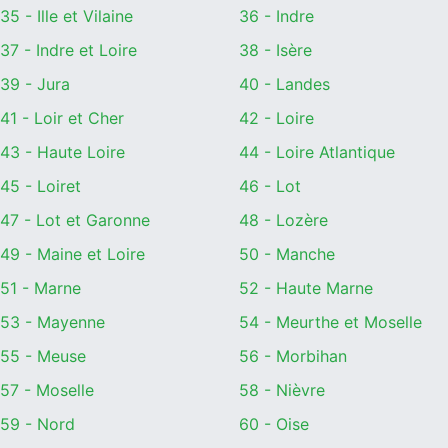
35 - Ille et Vilaine
36 - Indre
37 - Indre et Loire
38 - Isère
39 - Jura
40 - Landes
41 - Loir et Cher
42 - Loire
43 - Haute Loire
44 - Loire Atlantique
45 - Loiret
46 - Lot
47 - Lot et Garonne
48 - Lozère
49 - Maine et Loire
50 - Manche
51 - Marne
52 - Haute Marne
53 - Mayenne
54 - Meurthe et Moselle
55 - Meuse
56 - Morbihan
57 - Moselle
58 - Nièvre
59 - Nord
60 - Oise