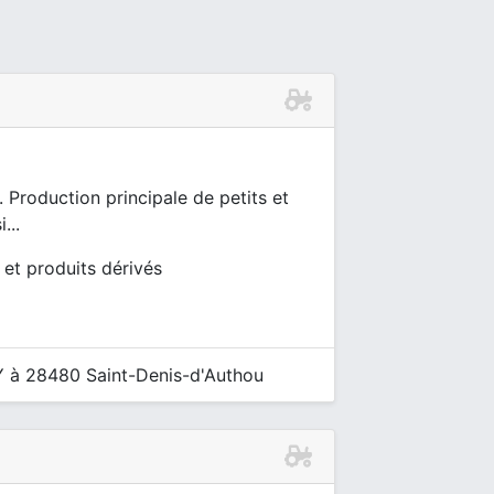
 Production principale de petits et
...
l et produits dérivés
 à 28480 Saint-Denis-d'Authou