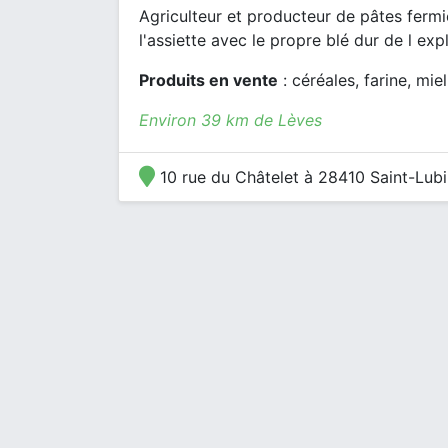
Agriculteur et producteur de pâtes fer
l'assiette avec le propre blé dur de l explo
Produits en vente
: céréales, farine, mie
Environ 39 km de Lèves
10 rue du Châtelet à 28410 Saint-Lub