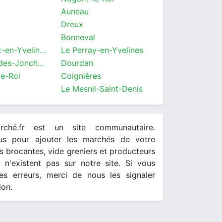
Auneau
Dreux
Bonneval
Saint-Arnoult-en-Yvelines
Le Perray-en-Yvelines
Saint-Lubin-des-Joncherets
Dourdan
le-Roi
Coignières
Le Mesnil-Saint-Denis
arché.fr est un site communautaire.
ous pour ajouter les marchés de votre
 brocantes, vide greniers et producteurs
s n'existent pas sur notre site. Si vous
es erreurs, merci de nous les signaler
ion.