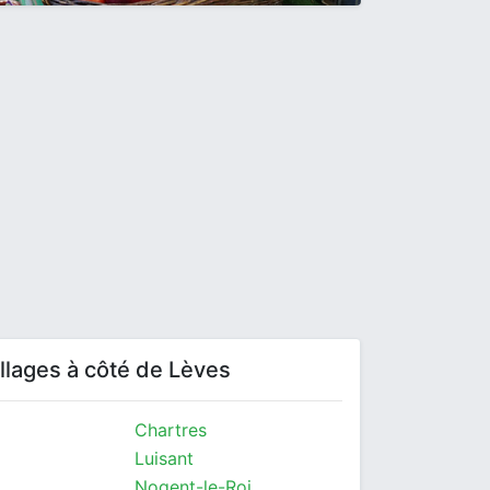
villages à côté de Lèves
Chartres
Luisant
Nogent-le-Roi