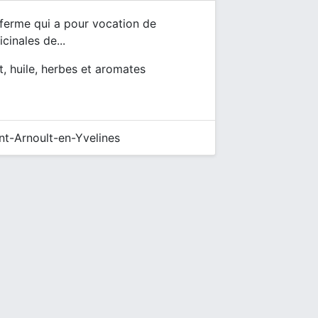
 ferme qui a pour vocation de
inales de...
nt, huile, herbes et aromates
nt-Arnoult-en-Yvelines