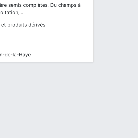
mière semis complètes. Du champs à
itation,...
l et produits dérivés
in-de-la-Haye