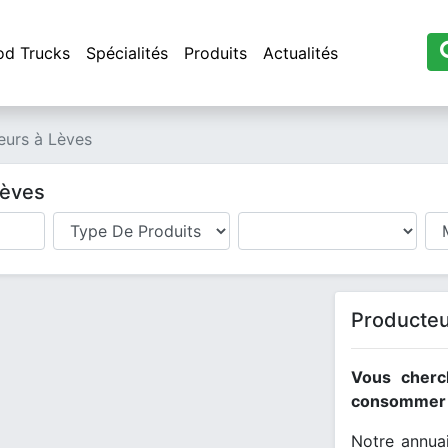
od Trucks
Spécialités
Produits
Actualités
eurs à Lèves
Lèves
Producteu
Vous cherc
consommer l
Notre annuai