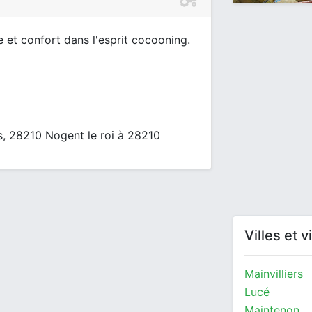
e et confort dans l'esprit cocooning.
s, 28210 Nogent le roi à 28210
Villes et 
Mainvilliers
Lucé
Maintenon