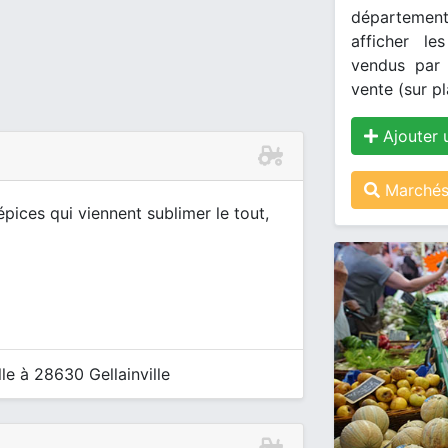
département
afficher le
vendus par 
vente (sur pl
Ajouter 
Marchés
pices qui viennent sublimer le tout,
le à 28630 Gellainville