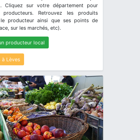
. Cliquez sur votre département pour
s producteurs. Retrouvez les produits
le producteur ainsi que ses points de
ace, sur les marchés, etc).
un producteur local
 à Lèves