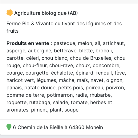
Agriculture biologique (AB)
Ferme Bio & Vivante cultivant des légumes et des
fruits
Produits en vente
: pastèque, melon, ail, artichaut,
asperge, aubergine, betterave, blette, brocoli,
carotte, céleri, chou blanc, chou de Bruxelles, chou
rouge, chou-fleur, chou-rave, choux, concombre,
courge, courgette, échalotte, épinard, fenouil, fève,
haricot vert, légumes, mâche, maïs, navet, oignon,
panais, patate douce, petits pois, poireau, poivron,
pomme de terre, potimarron, radis, rhubarbe,
roquette, rutabaga, salade, tomate, herbes et
aromates, piment, plant, soupe
6 Chemin de la Bieille à 64360 Monein