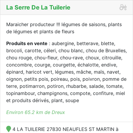
La Serre De La Tuilerie
Maraicher producteur !!! légumes de saisons, plants
de légumes et plants de fleurs
Produits en vente
: aubergine, betterave, blette,
brocoli, carotte, céleri, chou blanc, chou de Bruxelles,
chou rouge, chou-fleur, chou-rave, choux, citrouille,
concombre, courge, courgette, échalotte, endive,
épinard, haricot vert, légumes, mâche, maïs, navet,
oignon, petits pois, poireau, pois, poivron, pomme de
terre, potimarron, potiron, rhubarbe, salade, tomate,
topinambour, champignons, compote, confiture, miel
et produits dérivés, plant, soupe
Environ 65.2 km de Dreux
4 LA TUILERIE 27830 NEAUFLES ST MARTIN à