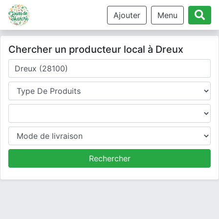
Ajouter
Menu
Chercher un producteur local à Dreux
Où cherchez-vous un producteur ?
Type de produits
Produits
Mode de livraison
Rechercher