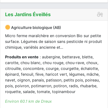
Les Jardins Éveillés
Agriculture biologique (AB)
Micro ferme maraîchère en conversion Bio sur petite
surface. Légumes de saison sans pesticide ni produit
chimique, variétés ancienne et...
Produits en vente
: aubergine, betterave, blette,
carotte, chou blanc, chou rouge, chou-rave, choux,
citrouille, concombre, courge, courgette, échalotte,
épinard, fenouil, fève, haricot vert, légumes, mâche,
navet, oignon, panais, patisson, petits pois, poireau,
pois, poivron, potimarron, potiron, radis, rhubarbe,
roquette, salade, tomate, topinambour
Environ 60.1 km de Dreux