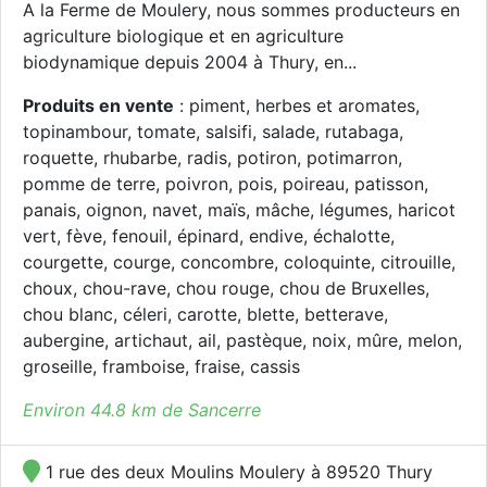
A la Ferme de Moulery, nous sommes producteurs en
agriculture biologique et en agriculture
biodynamique depuis 2004 à Thury, en...
Produits en vente
: piment, herbes et aromates,
topinambour, tomate, salsifi, salade, rutabaga,
roquette, rhubarbe, radis, potiron, potimarron,
pomme de terre, poivron, pois, poireau, patisson,
panais, oignon, navet, maïs, mâche, légumes, haricot
vert, fève, fenouil, épinard, endive, échalotte,
courgette, courge, concombre, coloquinte, citrouille,
choux, chou-rave, chou rouge, chou de Bruxelles,
chou blanc, céleri, carotte, blette, betterave,
aubergine, artichaut, ail, pastèque, noix, mûre, melon,
groseille, framboise, fraise, cassis
Environ 44.8 km de Sancerre
1 rue des deux Moulins Moulery à 89520 Thury