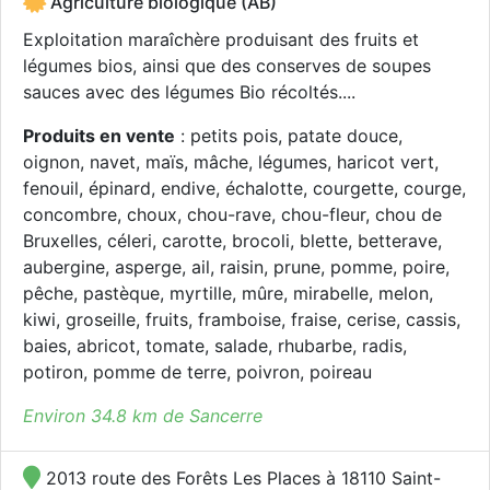
Agriculture biologique (AB)
Exploitation maraîchère produisant des fruits et
légumes bios, ainsi que des conserves de soupes
sauces avec des légumes Bio récoltés....
Produits en vente
: petits pois, patate douce,
oignon, navet, maïs, mâche, légumes, haricot vert,
fenouil, épinard, endive, échalotte, courgette, courge,
concombre, choux, chou-rave, chou-fleur, chou de
Bruxelles, céleri, carotte, brocoli, blette, betterave,
aubergine, asperge, ail, raisin, prune, pomme, poire,
pêche, pastèque, myrtille, mûre, mirabelle, melon,
kiwi, groseille, fruits, framboise, fraise, cerise, cassis,
baies, abricot, tomate, salade, rhubarbe, radis,
potiron, pomme de terre, poivron, poireau
Environ 34.8 km de Sancerre
2013 route des Forêts Les Places à 18110 Saint-