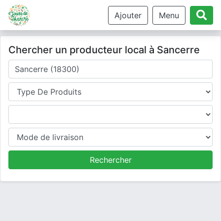
Ajouter
Menu
Chercher un producteur local à Sancerre
Où cherchez-vous un producteur ?
Type de produits
Produits
Mode de livraison
Rechercher