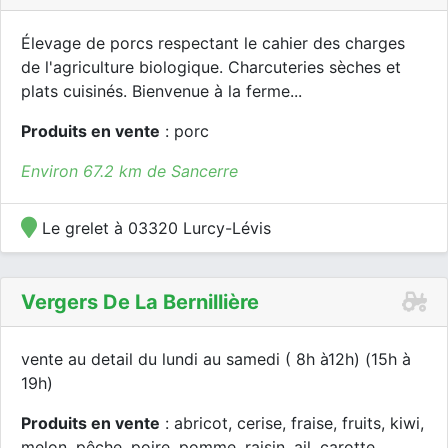
Élevage de porcs respectant le cahier des charges
de l'agriculture biologique. Charcuteries sèches et
plats cuisinés. Bienvenue à la ferme...
Produits en vente
: porc
Environ 67.2 km de Sancerre
Le grelet à 03320 Lurcy-Lévis
Vergers De La Bernillière
vente au detail du lundi au samedi ( 8h à12h) (15h à
19h)
Produits en vente
: abricot, cerise, fraise, fruits, kiwi,
melon, pêche, poire, pomme, raisin, ail, carotte, ,