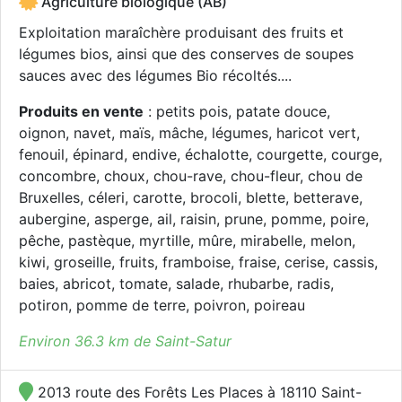
Agriculture biologique (AB)
Exploitation maraîchère produisant des fruits et
légumes bios, ainsi que des conserves de soupes
sauces avec des légumes Bio récoltés....
Produits en vente
: petits pois, patate douce,
oignon, navet, maïs, mâche, légumes, haricot vert,
fenouil, épinard, endive, échalotte, courgette, courge,
concombre, choux, chou-rave, chou-fleur, chou de
Bruxelles, céleri, carotte, brocoli, blette, betterave,
aubergine, asperge, ail, raisin, prune, pomme, poire,
pêche, pastèque, myrtille, mûre, mirabelle, melon,
kiwi, groseille, fruits, framboise, fraise, cerise, cassis,
baies, abricot, tomate, salade, rhubarbe, radis,
potiron, pomme de terre, poivron, poireau
Environ 36.3 km de Saint-Satur
2013 route des Forêts Les Places à 18110 Saint-