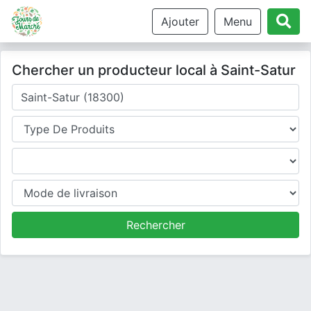
Ajouter
Menu
Chercher un producteur local à Saint-Satur
Où cherchez-vous un producteur ?
Type de produits
Produits
Mode de livraison
Rechercher