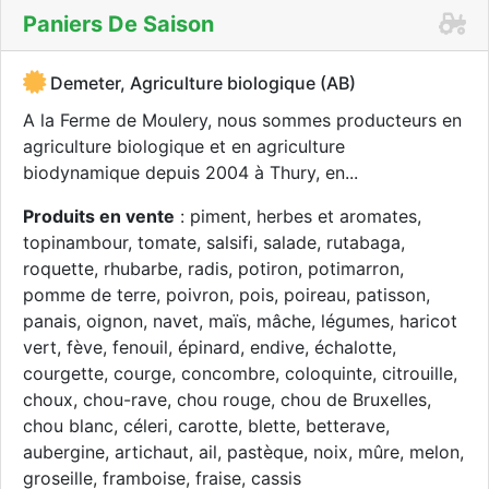
Paniers De Saison
Demeter, Agriculture biologique (AB)
A la Ferme de Moulery, nous sommes producteurs en
agriculture biologique et en agriculture
biodynamique depuis 2004 à Thury, en...
Produits en vente
: piment, herbes et aromates,
topinambour, tomate, salsifi, salade, rutabaga,
roquette, rhubarbe, radis, potiron, potimarron,
pomme de terre, poivron, pois, poireau, patisson,
panais, oignon, navet, maïs, mâche, légumes, haricot
vert, fève, fenouil, épinard, endive, échalotte,
courgette, courge, concombre, coloquinte, citrouille,
choux, chou-rave, chou rouge, chou de Bruxelles,
chou blanc, céleri, carotte, blette, betterave,
aubergine, artichaut, ail, pastèque, noix, mûre, melon,
groseille, framboise, fraise, cassis