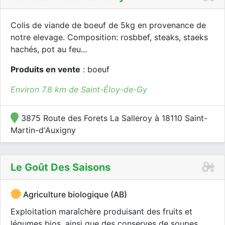
Colis de viande de boeuf de 5kg en provenance de
notre elevage. Composition: rosbbef, steaks, staeks
hachés, pot au feu...
Produits en vente
: boeuf
Environ 7.8 km de Saint-Éloy-de-Gy
3875 Route des Forets La Salleroy à 18110 Saint-
Martin-d'Auxigny
Le Goût Des Saisons
Agriculture biologique (AB)
Exploitation maraîchère produisant des fruits et
légumes bios, ainsi que des conserves de soupes