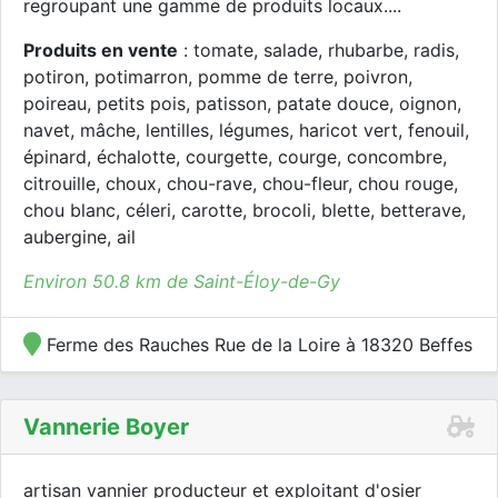
regroupant une gamme de produits locaux....
Produits en vente
: tomate, salade, rhubarbe, radis,
potiron, potimarron, pomme de terre, poivron,
poireau, petits pois, patisson, patate douce, oignon,
navet, mâche, lentilles, légumes, haricot vert, fenouil,
épinard, échalotte, courgette, courge, concombre,
citrouille, choux, chou-rave, chou-fleur, chou rouge,
chou blanc, céleri, carotte, brocoli, blette, betterave,
aubergine, ail
Environ 50.8 km de Saint-Éloy-de-Gy
Ferme des Rauches Rue de la Loire à 18320 Beffes
Vannerie Boyer
artisan vannier producteur et exploitant d'osier