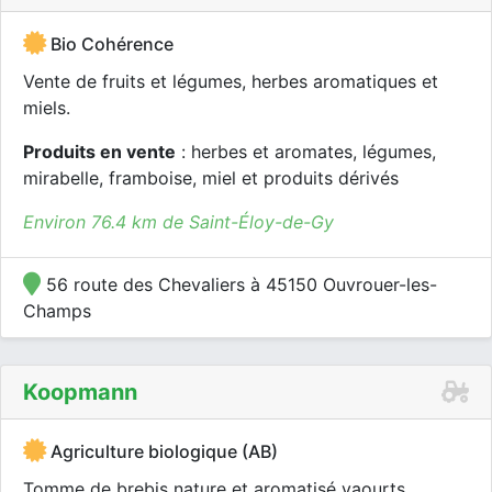
Bio Cohérence
Vente de fruits et légumes, herbes aromatiques et
miels.
Produits en vente
: herbes et aromates, légumes,
mirabelle, framboise, miel et produits dérivés
Environ 76.4 km de Saint-Éloy-de-Gy
56 route des Chevaliers à 45150 Ouvrouer-les-
Champs
Koopmann
Agriculture biologique (AB)
Tomme de brebis nature et aromatisé yaourts