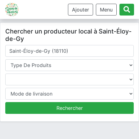
Ajouter
Menu
Chercher un producteur local à Saint-Éloy-
de-Gy
Où cherchez-vous un producteur ?
Type de produits
Produits
Mode de livraison
Rechercher