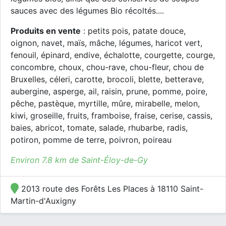
sauces avec des légumes Bio récoltés....
Produits en vente
: petits pois, patate douce,
oignon, navet, maïs, mâche, légumes, haricot vert,
fenouil, épinard, endive, échalotte, courgette, courge,
concombre, choux, chou-rave, chou-fleur, chou de
Bruxelles, céleri, carotte, brocoli, blette, betterave,
aubergine, asperge, ail, raisin, prune, pomme, poire,
pêche, pastèque, myrtille, mûre, mirabelle, melon,
kiwi, groseille, fruits, framboise, fraise, cerise, cassis,
baies, abricot, tomate, salade, rhubarbe, radis,
potiron, pomme de terre, poivron, poireau
Environ 7.8 km de Saint-Éloy-de-Gy
2013 route des Forêts Les Places à 18110 Saint-
Martin-d'Auxigny