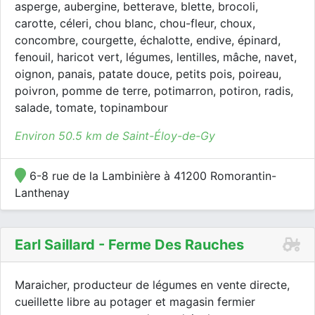
asperge, aubergine, betterave, blette, brocoli,
carotte, céleri, chou blanc, chou-fleur, choux,
concombre, courgette, échalotte, endive, épinard,
fenouil, haricot vert, légumes, lentilles, mâche, navet,
oignon, panais, patate douce, petits pois, poireau,
poivron, pomme de terre, potimarron, potiron, radis,
salade, tomate, topinambour
Environ 50.5 km de Saint-Éloy-de-Gy
6-8 rue de la Lambinière à 41200 Romorantin-
Lanthenay
Earl Saillard - Ferme Des Rauches
Maraicher, producteur de légumes en vente directe,
cueillette libre au potager et magasin fermier