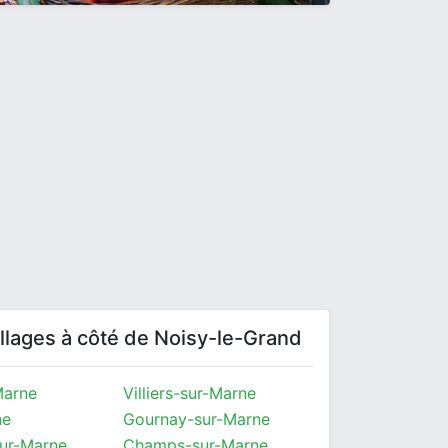
villages à côté de Noisy-le-Grand
Marne
Villiers-sur-Marne
ne
Gournay-sur-Marne
sur-Marne
Champs-sur-Marne