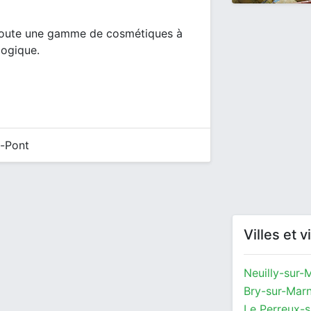
 toute une gamme de cosmétiques à
logique.
e-Pont
Villes et 
Neuilly-sur-
Bry-sur-Mar
Le Perreux-