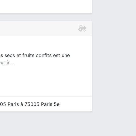
s secs et fruits confits est une
r à...
05 Paris à 75005 Paris 5e