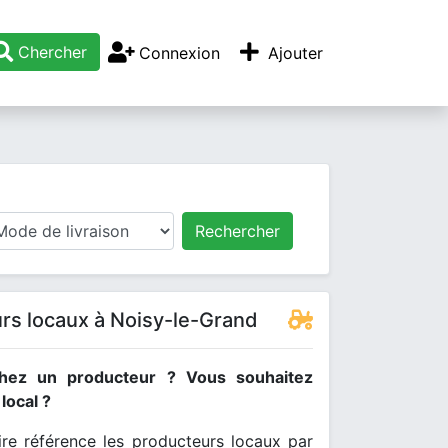
Chercher
Connexion
Ajouter
Rechercher
rs locaux à Noisy-le-Grand
hez un producteur ? Vous souhaitez
ocal ?
re référence les producteurs locaux par