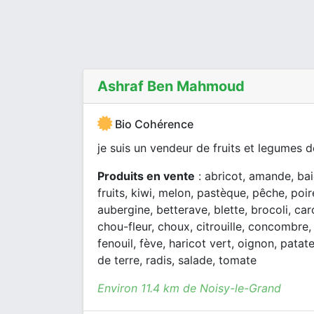
Ashraf Ben Mahmoud
Bio Cohérence
je suis un vendeur de fruits et legumes 
Produits en vente
: abricot, amande, baie
fruits, kiwi, melon, pastèque, pêche, poire
aubergine, betterave, blette, brocoli, car
chou-fleur, choux, citrouille, concombre,
fenouil, fève, haricot vert, oignon, pata
de terre, radis, salade, tomate
Environ 11.4 km de Noisy-le-Grand