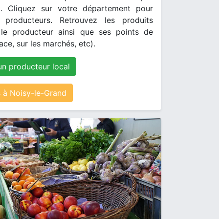
. Cliquez sur votre département pour
s producteurs. Retrouvez les produits
le producteur ainsi que ses points de
ace, sur les marchés, etc).
un producteur local
à Noisy-le-Grand