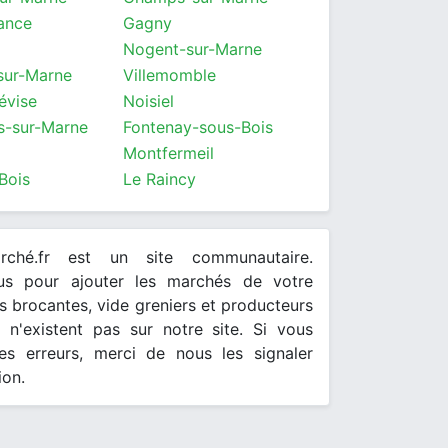
sance
Gagny
Nogent-sur-Marne
sur-Marne
Villemomble
évise
Noisiel
s-sur-Marne
Fontenay-sous-Bois
Montfermeil
Bois
Le Raincy
arché.fr est un site communautaire.
ous pour ajouter les marchés de votre
 brocantes, vide greniers et producteurs
s n'existent pas sur notre site. Si vous
es erreurs, merci de nous les signaler
ion.