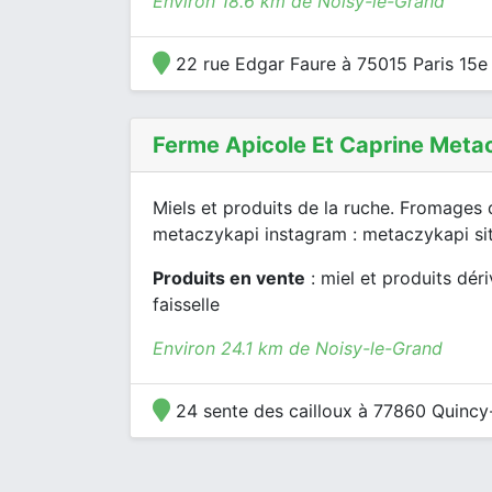
Environ 18.6 km de Noisy-le-Grand
22 rue Edgar Faure à 75015 Paris 15e
Ferme Apicole Et Caprine Meta
Miels et produits de la ruche. Fromages d
metaczykapi instagram : metaczykapi site
Produits en vente
: miel et produits déri
faisselle
Environ 24.1 km de Noisy-le-Grand
24 sente des cailloux à 77860 Quincy