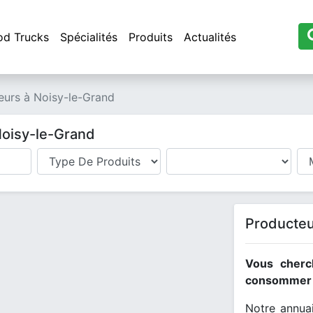
od Trucks
Spécialités
Produits
Actualités
eurs à Noisy-le-Grand
Noisy-le-Grand
Producteu
Vous cherc
consommer l
Notre annuai