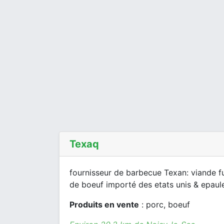
Texaq
fournisseur de barbecue Texan: viande 
de boeuf importé des etats unis & epaule
Produits en vente
: porc, boeuf