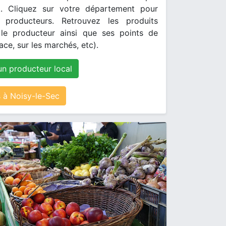
. Cliquez sur votre département pour
s producteurs. Retrouvez les produits
le producteur ainsi que ses points de
ace, sur les marchés, etc).
un producteur local
à Noisy-le-Sec