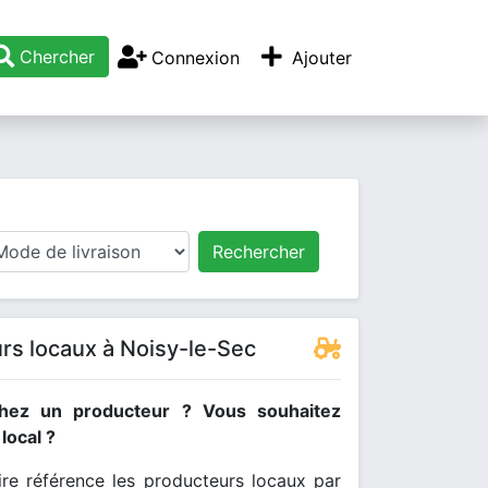
Chercher
Connexion
Ajouter
Rechercher
rs locaux à Noisy-le-Sec
hez un producteur ? Vous souhaitez
ocal ?
re référence les producteurs locaux par