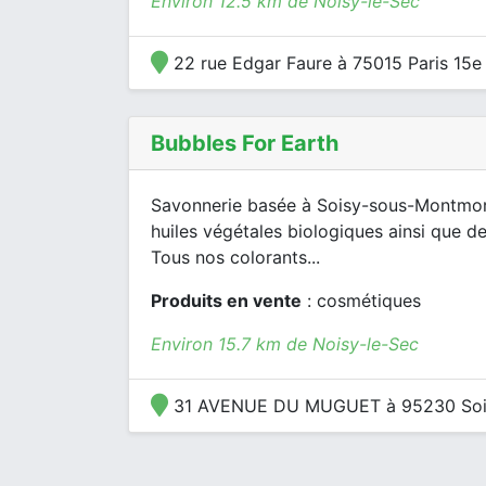
Environ 12.5 km de Noisy-le-Sec
22 rue Edgar Faure à 75015 Paris 15e
Bubbles For Earth
Savonnerie basée à Soisy-sous-Montmore
huiles végétales biologiques ainsi que de
Tous nos colorants...
Produits en vente
: cosmétiques
Environ 15.7 km de Noisy-le-Sec
31 AVENUE DU MUGUET à 95230 Soi