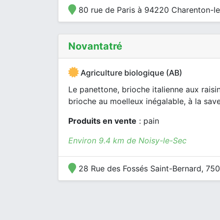
80 rue de Paris à 94220 Charenton-l
Novantatré
Agriculture biologique (AB)
Le panettone, brioche italienne aux raisin
brioche au moelleux inégalable, à la saveu
Produits en vente
: pain
Environ 9.4 km de Noisy-le-Sec
28 Rue des Fossés Saint-Bernard, 750