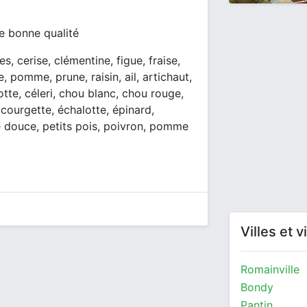
de bonne qualité
s, cerise, clémentine, figue, fraise,
, pomme, prune, raisin, ail, artichaut,
otte, céleri, chou blanc, chou rouge,
 courgette, échalotte, épinard,
te douce, petits pois, poivron, pomme
Villes et 
Romainville
Bondy
Pantin