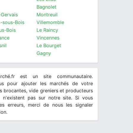
Bagnolet
-Gervais
Montreuil
s-sous-Bois
Villemomble
us-Bois
Le Raincy
sance
Vincennes
nil
Le Bourget
Gagny
arché.fr est un site communautaire.
ous pour ajouter les marchés de votre
 brocantes, vide greniers et producteurs
s n'existent pas sur notre site. Si vous
es erreurs, merci de nous les signaler
ion.