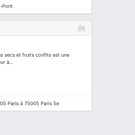
e-Pont
s secs et fruits confits est une
r à...
05 Paris à 75005 Paris 5e