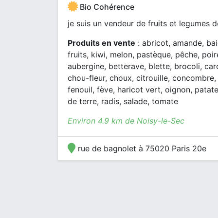
Bio Cohérence
je suis un vendeur de fruits et legumes 
Produits en vente
: abricot, amande, baie
fruits, kiwi, melon, pastèque, pêche, poire
aubergine, betterave, blette, brocoli, car
chou-fleur, choux, citrouille, concombre,
fenouil, fève, haricot vert, oignon, pata
de terre, radis, salade, tomate
Environ 4.9 km de Noisy-le-Sec
rue de bagnolet à 75020 Paris 20e