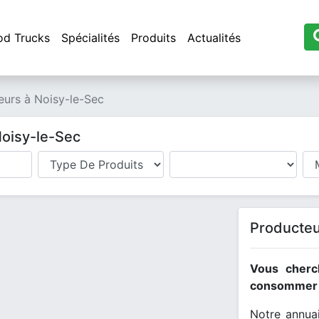
od Trucks
Spécialités
Produits
Actualités
eurs à Noisy-le-Sec
Noisy-le-Sec
Producteu
Vous cherc
consommer l
Notre annuai