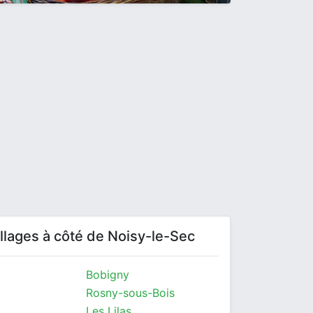
villages à côté de Noisy-le-Sec
Bobigny
Rosny-sous-Bois
Les Lilas