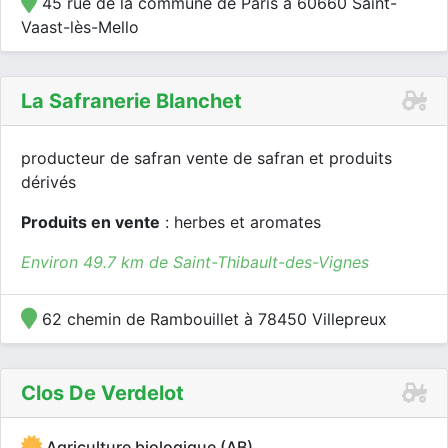
45 rue de la commune de Paris à 60660 Saint-
Vaast-lès-Mello
La Safranerie Blanchet
producteur de safran vente de safran et produits
dérivés
Produits en vente
: herbes et aromates
Environ 49.7 km de Saint-Thibault-des-Vignes
62 chemin de Rambouillet à 78450 Villepreux
Clos De Verdelot
Agriculture biologique (AB)