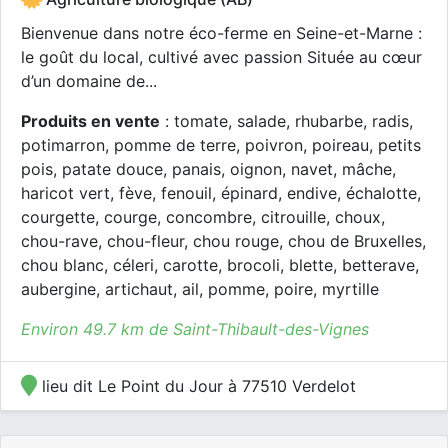
Bienvenue dans notre éco-ferme en Seine-et-Marne :
le goût du local, cultivé avec passion Située au cœur
d’un domaine de...
Produits en vente
: tomate, salade, rhubarbe, radis,
potimarron, pomme de terre, poivron, poireau, petits
pois, patate douce, panais, oignon, navet, mâche,
haricot vert, fève, fenouil, épinard, endive, échalotte,
courgette, courge, concombre, citrouille, choux,
chou-rave, chou-fleur, chou rouge, chou de Bruxelles,
chou blanc, céleri, carotte, brocoli, blette, betterave,
aubergine, artichaut, ail, pomme, poire, myrtille
Environ 49.7 km de Saint-Thibault-des-Vignes
lieu dit Le Point du Jour à 77510 Verdelot