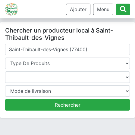
Ajouter
Menu
Chercher un producteur local à Saint-
Thibault-des-Vignes
Où cherchez-vous un producteur ?
Type de produits
Produits
Mode de livraison
Rechercher