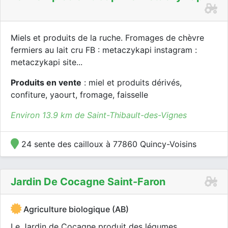
Miels et produits de la ruche. Fromages de chèvre
fermiers au lait cru FB : metaczykapi instagram :
metaczykapi site...
Produits en vente
: miel et produits dérivés,
confiture, yaourt, fromage, faisselle
Environ 13.9 km de Saint-Thibault-des-Vignes
24 sente des cailloux à 77860 Quincy-Voisins
Jardin De Cocagne Saint-Faron
Agriculture biologique (AB)
Le Jardin de Cocagne produit des légumes