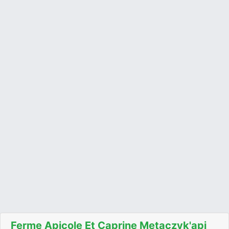
Ferme Apicole Et Caprine Metaczyk'api