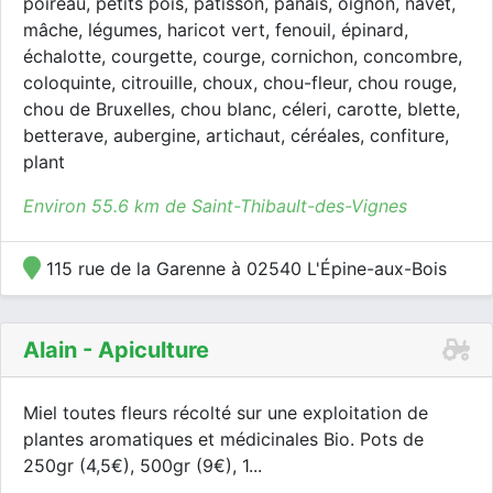
poireau, petits pois, patisson, panais, oignon, navet,
mâche, légumes, haricot vert, fenouil, épinard,
échalotte, courgette, courge, cornichon, concombre,
coloquinte, citrouille, choux, chou-fleur, chou rouge,
chou de Bruxelles, chou blanc, céleri, carotte, blette,
betterave, aubergine, artichaut, céréales, confiture,
plant
Environ 55.6 km de Saint-Thibault-des-Vignes
115 rue de la Garenne à 02540 L'Épine-aux-Bois
Alain - Apiculture
Miel toutes fleurs récolté sur une exploitation de
plantes aromatiques et médicinales Bio. Pots de
250gr (4,5€), 500gr (9€), 1...