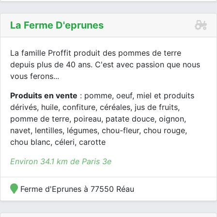
La Ferme D'eprunes
La famille Proffit produit des pommes de terre
depuis plus de 40 ans. C'est avec passion que nous
vous ferons...
Produits en vente
: pomme, oeuf, miel et produits
dérivés, huile, confiture, céréales, jus de fruits,
pomme de terre, poireau, patate douce, oignon,
navet, lentilles, légumes, chou-fleur, chou rouge,
chou blanc, céleri, carotte
Environ 34.1 km de Paris 3e
Ferme d'Eprunes à 77550 Réau