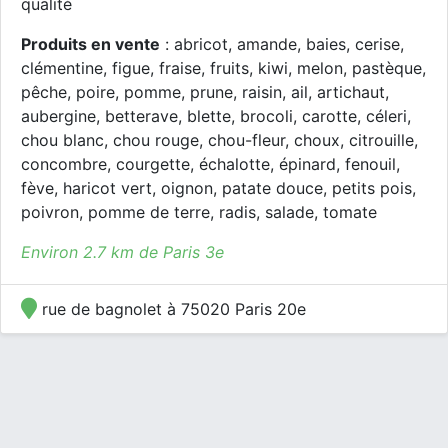
qualité
Produits en vente
: abricot, amande, baies, cerise,
clémentine, figue, fraise, fruits, kiwi, melon, pastèque,
pêche, poire, pomme, prune, raisin, ail, artichaut,
aubergine, betterave, blette, brocoli, carotte, céleri,
chou blanc, chou rouge, chou-fleur, choux, citrouille,
concombre, courgette, échalotte, épinard, fenouil,
fève, haricot vert, oignon, patate douce, petits pois,
poivron, pomme de terre, radis, salade, tomate
Environ 2.7 km de Paris 3e
rue de bagnolet à 75020 Paris 20e