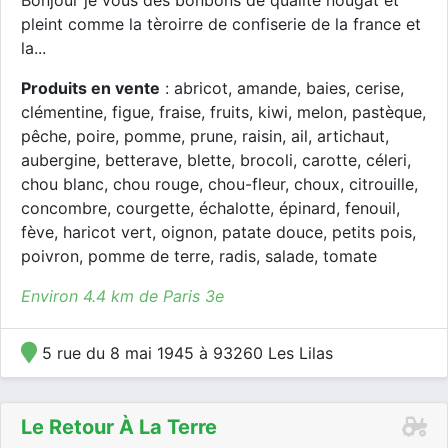
Bonjour je vous des bonbons de qualitè nougat et
pleint comme la tèroirre de confiserie de la france et
la...
Produits en vente
: abricot, amande, baies, cerise,
clémentine, figue, fraise, fruits, kiwi, melon, pastèque,
pêche, poire, pomme, prune, raisin, ail, artichaut,
aubergine, betterave, blette, brocoli, carotte, céleri,
chou blanc, chou rouge, chou-fleur, choux, citrouille,
concombre, courgette, échalotte, épinard, fenouil,
fève, haricot vert, oignon, patate douce, petits pois,
poivron, pomme de terre, radis, salade, tomate
Environ 4.4 km de Paris 3e
5 rue du 8 mai 1945 à 93260 Les Lilas
Le Retour À La Terre