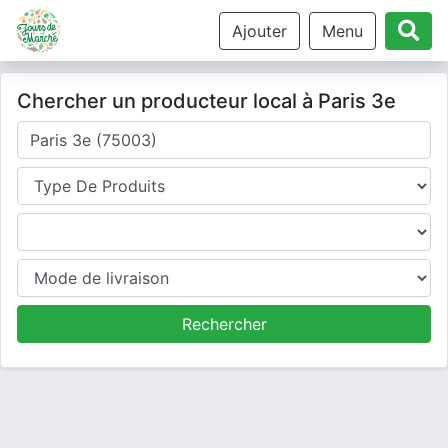
Ajouter
Menu
Chercher un producteur local à Paris 3e
Où cherchez-vous un producteur ?
Type de produits
Produits
Mode de livraison
Rechercher