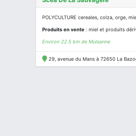
Scea De La Sauvagere
POLYCULTURE cereales, colza, orge, mie
Produits en vente
: miel et produits déri
Environ 22.5 km de Mulsanne
29, avenue du Mans à 72650 La Bazo