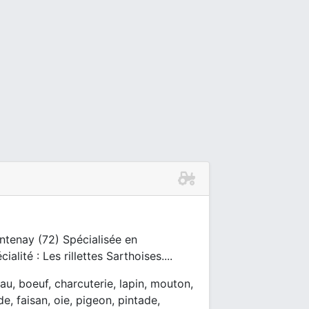
ntenay (72) Spécialisée en
alité : Les rillettes Sarthoises....
au, boeuf, charcuterie, lapin, mouton,
e, faisan, oie, pigeon, pintade,