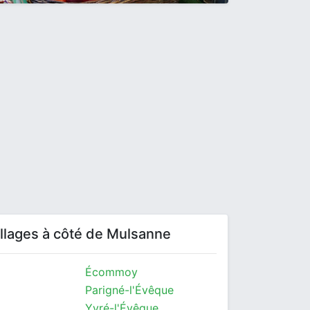
villages à côté de Mulsanne
Écommoy
Parigné-l'Évêque
Yvré-l'Évêque