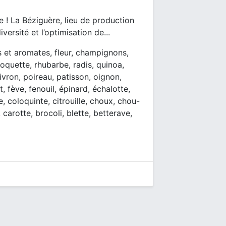
 ! La Béziguère, lieu de production
iversité et l’optimisation de...
s et aromates, fleur, champignons,
oquette, rhubarbe, radis, quinoa,
vron, poireau, patisson, oignon,
, fève, fenouil, épinard, échalotte,
 coloquinte, citrouille, choux, chou-
carotte, brocoli, blette, betterave,