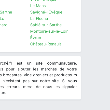
Le Mans
-Sarthe
Savigné-l'Évêque
Loir
La Flèche
nard
Sablé-sur-Sarthe
Montoire-sur-le-Loir
Évron
Château-Renault
arché.fr est un site communautaire.
ous pour ajouter les marchés de votre
 brocantes, vide greniers et producteurs
s n'existent pas sur notre site. Si vous
es erreurs, merci de nous les signaler
ion.