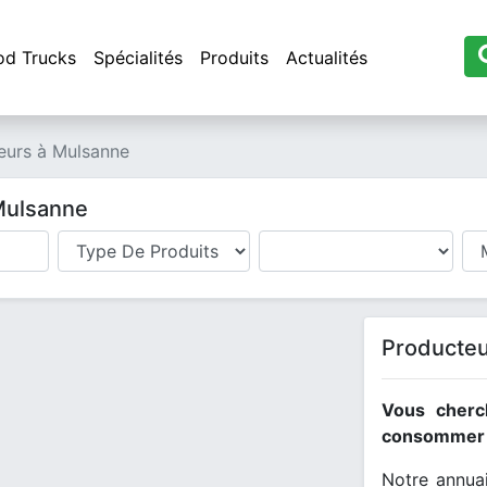
od Trucks
Spécialités
Produits
Actualités
eurs à Mulsanne
 Mulsanne
Producteu
Vous cherc
consommer l
Notre annuai