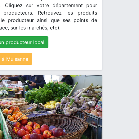
. Cliquez sur votre département pour
s producteurs. Retrouvez les produits
le producteur ainsi que ses points de
ace, sur les marchés, etc).
un producteur local
 à Mulsanne