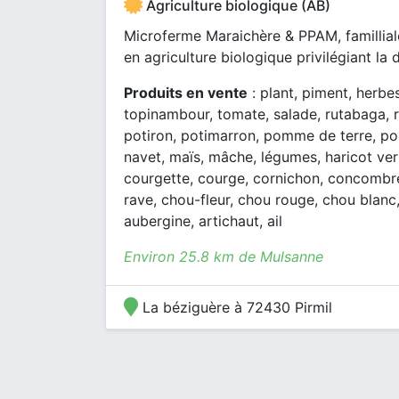
Agriculture biologique (AB)
Microferme Maraichère & PPAM, familliale
en agriculture biologique privilégiant la d
Produits en vente
: plant, piment, herbe
topinambour, tomate, salade, rutabaga, r
potiron, potimarron, pomme de terre, poi
navet, maïs, mâche, légumes, haricot vert
courgette, courge, cornichon, concombre,
rave, chou-fleur, chou rouge, chou blanc, 
aubergine, artichaut, ail
Environ 25.8 km de Mulsanne
La béziguère à 72430 Pirmil