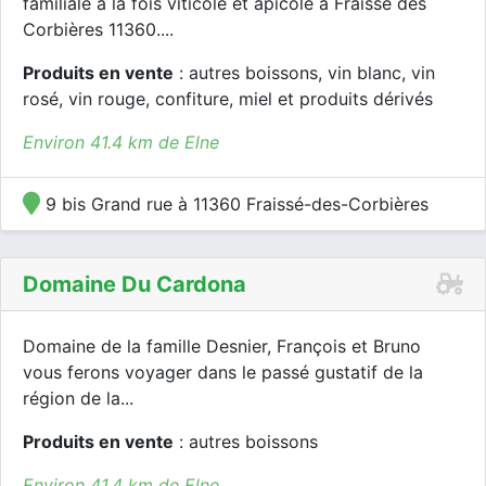
familiale à la fois viticole et apicole à Fraïsse des
Corbières 11360....
Produits en vente
: autres boissons, vin blanc, vin
rosé, vin rouge, confiture, miel et produits dérivés
Environ 41.4 km de Elne
9 bis Grand rue à 11360 Fraissé-des-Corbières
Domaine Du Cardona
Domaine de la famille Desnier, François et Bruno
vous ferons voyager dans le passé gustatif de la
région de la...
Produits en vente
: autres boissons
Environ 41.4 km de Elne