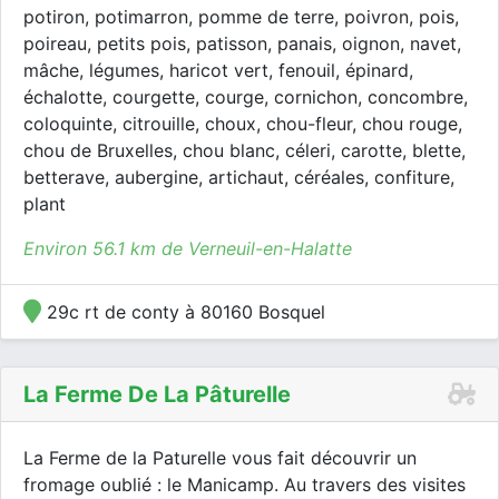
potiron, potimarron, pomme de terre, poivron, pois,
poireau, petits pois, patisson, panais, oignon, navet,
mâche, légumes, haricot vert, fenouil, épinard,
échalotte, courgette, courge, cornichon, concombre,
coloquinte, citrouille, choux, chou-fleur, chou rouge,
chou de Bruxelles, chou blanc, céleri, carotte, blette,
betterave, aubergine, artichaut, céréales, confiture,
plant
Environ 56.1 km de Verneuil-en-Halatte
29c rt de conty à 80160 Bosquel
La Ferme De La Pâturelle
La Ferme de la Paturelle vous fait découvrir un
fromage oublié : le Manicamp. Au travers des visites