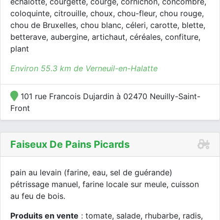
échalotte, courgette, courge, cornichon, concombre,
coloquinte, citrouille, choux, chou-fleur, chou rouge,
chou de Bruxelles, chou blanc, céleri, carotte, blette,
betterave, aubergine, artichaut, céréales, confiture,
plant
Environ 55.3 km de Verneuil-en-Halatte
101 rue Francois Dujardin à 02470 Neuilly-Saint-
Front
Faiseux De Pains Picards
pain au levain (farine, eau, sel de guérande)
pétrissage manuel, farine locale sur meule, cuisson
au feu de bois.
Produits en vente
: tomate, salade, rhubarbe, radis,