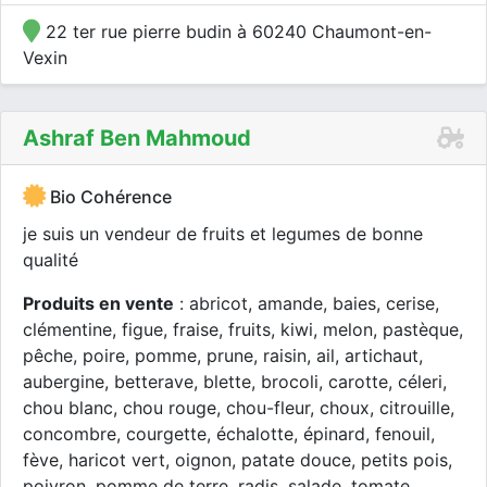
22 ter rue pierre budin à 60240 Chaumont-en-
Vexin
Ashraf Ben Mahmoud
Bio Cohérence
je suis un vendeur de fruits et legumes de bonne
qualité
Produits en vente
: abricot, amande, baies, cerise,
clémentine, figue, fraise, fruits, kiwi, melon, pastèque,
pêche, poire, pomme, prune, raisin, ail, artichaut,
aubergine, betterave, blette, brocoli, carotte, céleri,
chou blanc, chou rouge, chou-fleur, choux, citrouille,
concombre, courgette, échalotte, épinard, fenouil,
fève, haricot vert, oignon, patate douce, petits pois,
poivron, pomme de terre, radis, salade, tomate