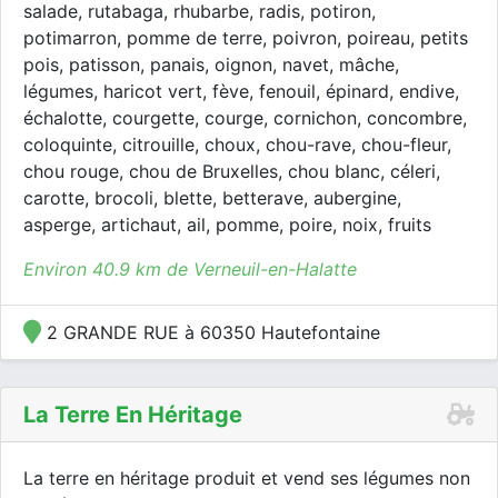
salade, rutabaga, rhubarbe, radis, potiron,
potimarron, pomme de terre, poivron, poireau, petits
pois, patisson, panais, oignon, navet, mâche,
légumes, haricot vert, fève, fenouil, épinard, endive,
échalotte, courgette, courge, cornichon, concombre,
coloquinte, citrouille, choux, chou-rave, chou-fleur,
chou rouge, chou de Bruxelles, chou blanc, céleri,
carotte, brocoli, blette, betterave, aubergine,
asperge, artichaut, ail, pomme, poire, noix, fruits
Environ 40.9 km de Verneuil-en-Halatte
2 GRANDE RUE à 60350 Hautefontaine
La Terre En Héritage
La terre en héritage produit et vend ses légumes non