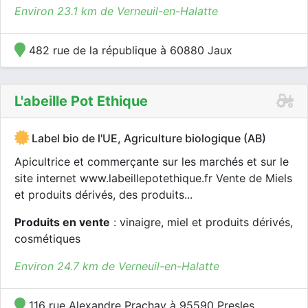
Environ 23.1 km de Verneuil-en-Halatte
482 rue de la république à 60880 Jaux
L'abeille Pot Ethique
Label bio de l'UE, Agriculture biologique (AB)
Apicultrice et commerçante sur les marchés et sur le
site internet www.labeillepotethique.fr Vente de Miels
et produits dérivés, des produits...
Produits en vente
: vinaigre, miel et produits dérivés,
cosmétiques
Environ 24.7 km de Verneuil-en-Halatte
116 rue Alexandre Prachay à 95590 Presles