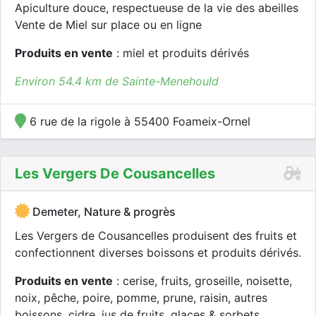
Apiculture douce, respectueuse de la vie des abeilles
Vente de Miel sur place ou en ligne
Produits en vente
: miel et produits dérivés
Environ 54.4 km de Sainte-Menehould
6 rue de la rigole à 55400 Foameix-Ornel
Les Vergers De Cousancelles
Demeter, Nature & progrès
Les Vergers de Cousancelles produisent des fruits et
confectionnent diverses boissons et produits dérivés.
Produits en vente
: cerise, fruits, groseille, noisette,
noix, pêche, poire, pomme, prune, raisin, autres
boissons, cidre, jus de fruits, glaces & sorbets,