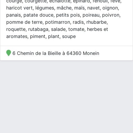
courge, courgette, échalotte, épinard, fenouil, fève,
haricot vert, légumes, mâche, maïs, navet, oignon,
panais, patate douce, petits pois, poireau, poivron,
pomme de terre, potimarron, radis, rhubarbe,
roquette, rutabaga, salade, tomate, herbes et
aromates, piment, plant, soupe
6 Chemin de la Bieille à 64360 Monein