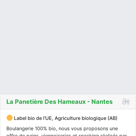
La Panetière Des Hameaux - Nantes
Label bio de l'UE, Agriculture biologique (AB)
Boulangerie 100% bio, nous vous proposons une
offre de pains, viennoiseries et snacking réalisés par