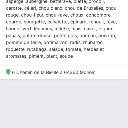
asperge, aubergine, betterave, blette, brocoli,
carotte, céleri, chou blanc, chou de Bruxelles, chou
rouge, chou-fleur, chou-rave, choux, concombre,
courge, courgette, échalotte, épinard, fenouil, fève,
haricot vert, légumes, mâche, maïs, navet, oignon,
panais, patate douce, petits pois, poireau, poivron,
pomme de terre, potimarron, radis, rhubarbe,
roquette, rutabaga, salade, tomate, herbes et
aromates, piment, plant, soupe
6 Chemin de la Bieille à 64360 Monein